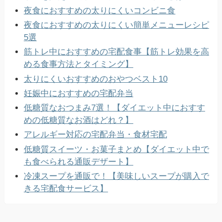
夜食におすすめの太りにくいコンビニ食
夜食におすすめの太りにくい簡単メニューレシピ
5選
筋トレ中におすすめの宅配食事【筋トレ効果を高
める食事方法とタイミング】
太りにくいおすすめのおやつベスト10
妊娠中におすすめの宅配弁当
低糖質なおつまみ7選！【ダイエット中におすす
めの低糖質なお酒はどれ？】
アレルギー対応の宅配弁当・食材宅配
低糖質スイーツ・お菓子まとめ【ダイエット中で
も食べられる通販デザート】
冷凍スープを通販で！【美味しいスープが購入で
きる宅配食サービス】