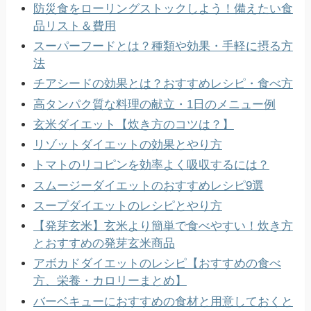
防災食をローリングストックしよう！備えたい食
品リスト＆費用
スーパーフードとは？種類や効果・手軽に摂る方
法
チアシードの効果とは？おすすめレシピ・食べ方
高タンパク質な料理の献立・1日のメニュー例
玄米ダイエット【炊き方のコツは？】
リゾットダイエットの効果とやり方
トマトのリコピンを効率よく吸収するには？
スムージーダイエットのおすすめレシピ9選
スープダイエットのレシピとやり方
【発芽玄米】玄米より簡単で食べやすい！炊き方
とおすすめの発芽玄米商品
アボカドダイエットのレシピ【おすすめの食べ
方、栄養・カロリーまとめ】
バーベキューにおすすめの食材と用意しておくと