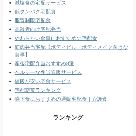
減塩食の宅配サービス
低タンパク宅配食
脂質制限宅配食
高齢者向け宅配弁当
やわらかい食事におすすめの宅配食
筋肉弁当宅配【ボディビル・ボディメイク向きな
食事】
産後宅配弁当おすすめ8選
ヘルシーな弁当通販サービス
値段が安い宅食サービス
宅配惣菜ランキング
嚥下食におすすめの通販宅配食｜介護食
ランキング