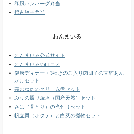
和風ハンバーグ弁当
焼き餃子弁当
わんまいる
わんまいる公式サイト
わんまいるの口コミ
健康ディナー・3種きのこ入り肉団子の甘酢あん
かけセット
鶏むね肉のクリーム煮セット
ぶりの照り焼き（国産天然）セット
さば（骨とり）の煮付けセット
帆立貝（ホタテ）と白菜の煮物セット