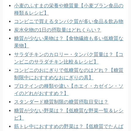
小麦のふすまの栄養や糖質量【小麦ブラン食品の
種類＆レシピ】
コンビニで買えるタンパク質が多い食品＆飲み物
炭水化物の1日の摂取量はどれくらい？
糖質が少ない果物は？【食物繊維も多い低糖質な
果物】
サラダチキンのカロリー・タンパク質量は？【コ
ンビニのサラダチキン比較＆レシピ】
コンビニのおにぎりで低糖質なのはどれ？【糖質
制限中におすすめなおにぎりの具】
プロテインの種類や違い【ホエイ・カゼイン・ソ
イのどれがおすすめ？】
スタンダード糖質制限の糖質摂取目安は？
糖質が少ない野菜は？【低糖質な野菜一覧＆レシ
ピ】
筋トレ中におすすめの野菜は？【低糖質でたんぱ