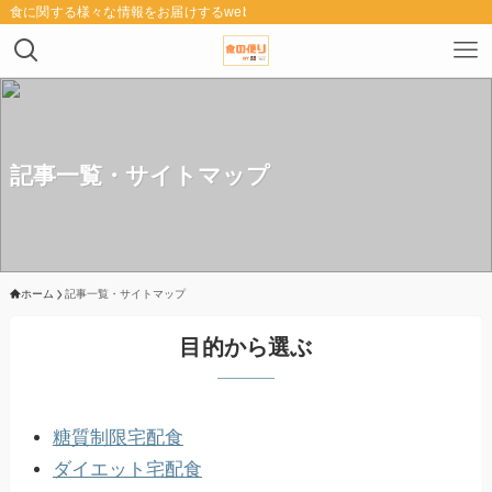
食に関する様々な情報をお届けするwebメディア「食の便り」
記事一覧・サイトマップ
ホーム
記事一覧・サイトマップ
目的から選ぶ
糖質制限宅配食
ダイエット宅配食