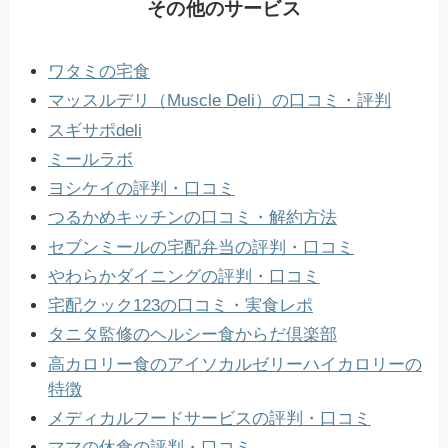
その他のサービス
ワタミの宅食
マッスルデリ（Muscle Deli）の口コミ・評判
スギサポdeli
ミールラボ
ヨシケイの評判・口コミ
つるかめキッチンの口コミ・解約方法
セブンミールの宅配弁当の評判・口コミ
やわらかダイニングの評判・口コミ
宅配クック123の口コミ・実食レポ
タニタ監修のヘルシー食からだ倶楽部
高カロリー食のアイソカルゼリーハイカロリーの
特徴
メディカルフードサービスの評判・口コミ
ママの休食の評判・口コミ