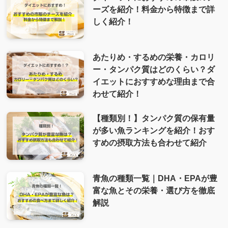
ーズを紹介！料金から特徴まで詳
しく紹介！
あたりめ・するめの栄養・カロリ
ー・タンパク質はどのくらい？ダ
イエットにおすすめな理由まで合
わせて紹介！
【種類別！】タンパク質の保有量
が多い魚ランキングを紹介！おす
すめの摂取方法も合わせて紹介
青魚の種類一覧｜DHA・EPAが豊
富な魚とその栄養・選び方を徹底
解説