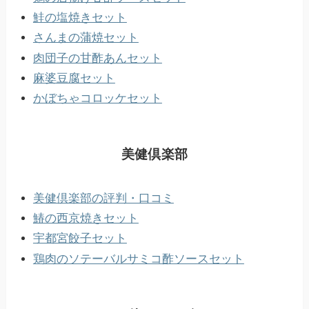
鮭の塩焼きセット
さんまの蒲焼セット
肉団子の甘酢あんセット
麻婆豆腐セット
かぼちゃコロッケセット
美健倶楽部
美健倶楽部の評判・口コミ
鰆の西京焼きセット
宇都宮餃子セット
鶏肉のソテーバルサミコ酢ソースセット