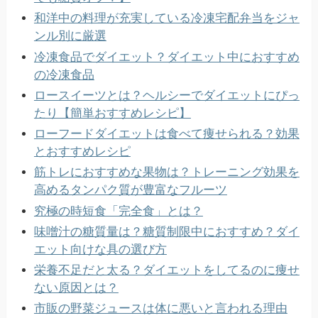
和洋中の料理が充実している冷凍宅配弁当をジャ
ンル別に厳選
冷凍食品でダイエット？ダイエット中におすすめ
の冷凍食品
ロースイーツとは？ヘルシーでダイエットにぴっ
たり【簡単おすすめレシピ】
ローフードダイエットは食べて痩せられる？効果
とおすすめレシピ
筋トレにおすすめな果物は？トレーニング効果を
高めるタンパク質が豊富なフルーツ
究極の時短食「完全食」とは？
味噌汁の糖質量は？糖質制限中におすすめ？ダイ
エット向けな具の選び方
栄養不足だと太る？ダイエットをしてるのに痩せ
ない原因とは？
市販の野菜ジュースは体に悪いと言われる理由