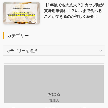
【1年後でも大丈夫？】カップ麺が
賞味期限切れ！？いつまで食べる
ことができるのか詳しく紹介！
カテゴリー
カ
テ
ゴ
リ
ー
おはる
管理人