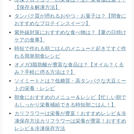
【保存＆解凍方法】
タンパク質が摂れるおやつ・お菓子は？【間食に
おすすめなプロテインスイーツ】
紫外線対策におすすめな食べ物は？【夏の日焼け
ケアの食事】
時短で作れる朝ごはんのメニューと起きてすぐ作
れる簡単朝食レシピ
オメガ3脂肪酸が豊富な食品は？【オイル？くる
み？手軽に摂る方法は？】
ソイミートとは？低糖質・高タンパクな大豆ミー
トの栄養・レシピ
朝食におすすめのメニュー＆レシピ【忙しい朝で
もしっかり栄養補給できる時短朝ごはん！】
カリフラワーは栄養が豊富！おすすめレシピ＆冷
凍保存方法
カリフラワーは栄養が豊富！おすすめ
レシピ＆冷凍保存方法