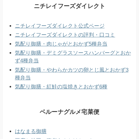
ニチレイフーズダイレクト
ニチレイフーズダイレクト公式ページ
ニチレイフーズダイレクトの評判・口コミ
気配り御膳・肉じゃがとおかず5種弁当
気配り御膳・デミグラスソースハンバーグとおか
ず4種弁当
気配り御膳・やわらかカツの卵とじ風とおかず3
種弁当
気配り御膳・紅鮭の塩焼きとおかず6種
ベルーナグルメ宅菜便
はなまる御膳