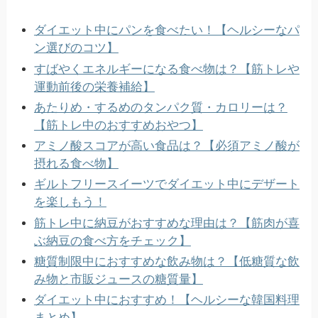
ダイエット中にパンを食べたい！【ヘルシーなパ
ン選びのコツ】
すばやくエネルギーになる食べ物は？【筋トレや
運動前後の栄養補給】
あたりめ・するめのタンパク質・カロリーは？
【筋トレ中のおすすめおやつ】
アミノ酸スコアが高い食品は？【必須アミノ酸が
摂れる食べ物】
ギルトフリースイーツでダイエット中にデザート
を楽しもう！
筋トレ中に納豆がおすすめな理由は？【筋肉が喜
ぶ納豆の食べ方をチェック】
糖質制限中におすすめな飲み物は？【低糖質な飲
み物と市販ジュースの糖質量】
ダイエット中におすすめ！【ヘルシーな韓国料理
まとめ】