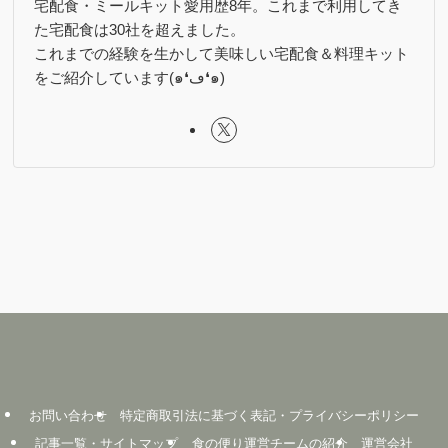
宅配食・ミールキット愛用歴8年。これまで利用してき
た宅配食は30社を超えました。
これまでの経験を生かして美味しい宅配食＆料理キット
をご紹介しています(๑❛ڡ❛๑)
お問い合わせ
特定商取引法に基づく表記・プライバシーポリシー
記事一覧・サイトマップ
食の便り運営チームの紹介
運営会社