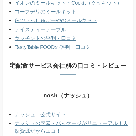
イオンのミールキット・Cookit（クッキット）
コープデリのミールキット
らでぃっしゅぼーやのミールキット
テイスティーテーブル
キッチントの評判・口コミ
TastyTable FOODの評判・口コミ
宅配食サービス会社別の口コミ・レビュー
nosh（ナッシュ）
ナッシュ 公式サイト
ナッシュの容器・パッケージがリニューアル！天
然資源だからエコ！