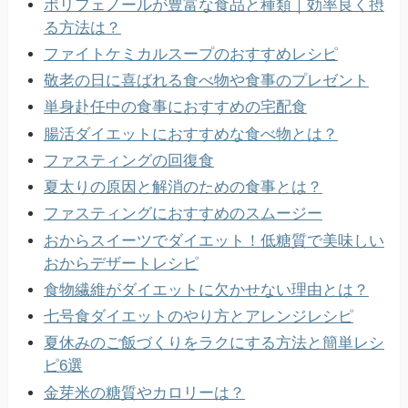
ポリフェノールが豊富な食品と種類｜効率良く摂
る方法は？
ファイトケミカルスープのおすすめレシピ
敬老の日に喜ばれる食べ物や食事のプレゼント
単身赴任中の食事におすすめの宅配食
腸活ダイエットにおすすめな食べ物とは？
ファスティングの回復食
夏太りの原因と解消のための食事とは？
ファスティングにおすすめのスムージー
おからスイーツでダイエット！低糖質で美味しい
おからデザートレシピ
食物繊維がダイエットに欠かせない理由とは？
七号食ダイエットのやり方とアレンジレシピ
夏休みのご飯づくりをラクにする方法と簡単レシ
ピ6選
金芽米の糖質やカロリーは？