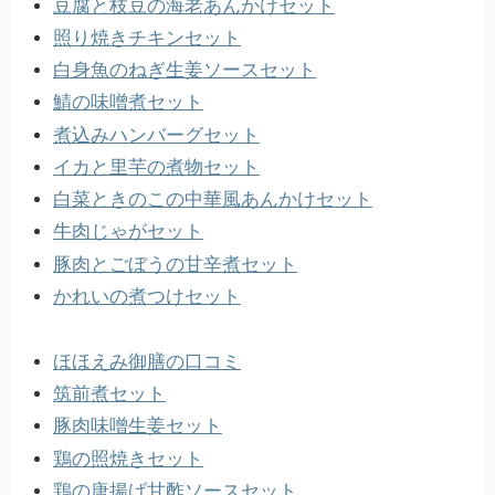
豆腐と枝豆の海老あんかけセット
照り焼きチキンセット
白身魚のねぎ生姜ソースセット
鯖の味噌煮セット
煮込みハンバーグセット
イカと里芋の煮物セット
白菜ときのこの中華風あんかけセット
牛肉じゃがセット
豚肉とごぼうの甘辛煮セット
かれいの煮つけセット
ほほえみ御膳の口コミ
筑前煮セット
豚肉味噌生姜セット
鶏の照焼きセット
鶏の唐揚げ甘酢ソースセット