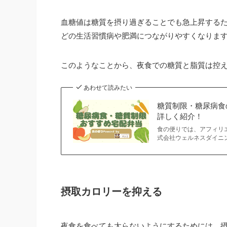
血糖値は糖質を摂り過ぎることでも急上昇する
どの生活習慣病や肥満につながりやすくなりま
このようなことから、夜食での糖質と脂質は控
あわせて読みたい
糖質制限・糖尿病食
詳しく紹介！
食の便りでは、アフィリ
式会社ウェルネスダイニ
摂取カロリーを抑える
夜食を食べても太らないようにするためには、