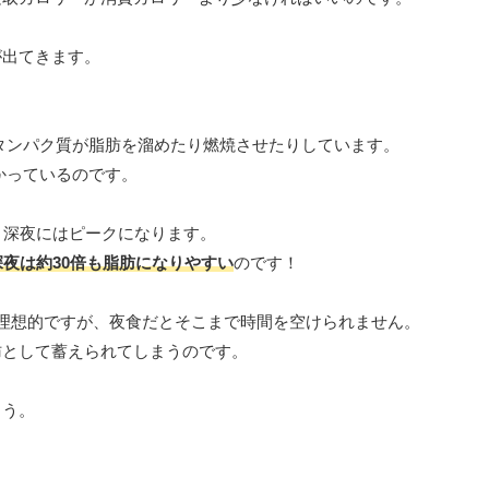
が出てきます。
るタンパク質が脂肪を溜めたり燃焼させたりしています。
かっているのです。
、深夜にはピークになります。
深夜は約30倍も脂肪になりやすい
のです！
理想的ですが、夜食だとそこまで時間を空けられません。
肪として蓄えられてしまうのです。
ょう。