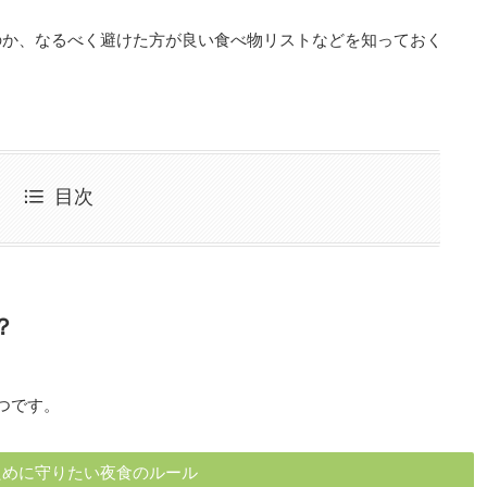
のか、なるべく避けた方が良い食べ物リストなどを知っておく
目次
？
つです。
ために守りたい夜食のルール