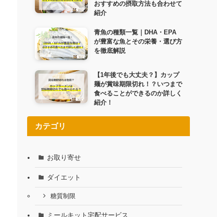
おすすめの摂取方法も合わせて
紹介
青魚の種類一覧｜DHA・EPA
が豊富な魚とその栄養・選び方
を徹底解説
【1年後でも大丈夫？】カップ
麺が賞味期限切れ！？いつまで
食べることができるのか詳しく
紹介！
カテゴリ
お取り寄せ
ダイエット
糖質制限
ミールキット宅配サービス