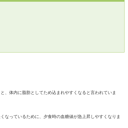
）
ると、体内に脂肪としてため込まれやすくなると言われていま
長くなっているために、夕食時の血糖値が急上昇しやすくなりま