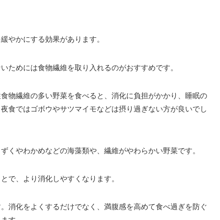
を緩やかにする効果があります。
ないためには食物繊維を取り入れるのがおすすめです。
性食物繊維の多い野菜を食べると、消化に負担がかかり、睡眠の
、夜食ではゴボウやサツマイモなどは摂り過ぎない方が良いでし
もずくやわかめなどの海藻類や、繊維がやわらかい野菜です。
ことで、より消化しやすくなります。
す。消化をよくするだけでなく、満腹感を高めて食べ過ぎを防ぐ
ります。