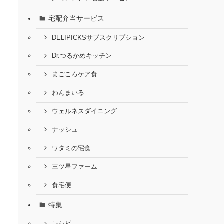
宅配弁当サービス
DELIPICKSサブスクリプション
Dr.つるかめキッチン
まごころケア食
わんまいる
ウェルネスダイニング
ナッシュ
ワタミの宅食
三ツ星ファーム
食宅便
特集