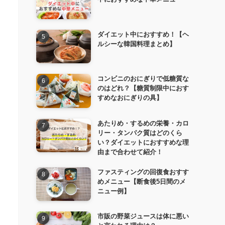
ダイエット中におすすめ！【ヘ
ルシーな韓国料理まとめ】
コンビニのおにぎりで低糖質な
のはどれ？【糖質制限中におす
すめなおにぎりの具】
あたりめ・するめの栄養・カロ
リー・タンパク質はどのくら
い？ダイエットにおすすめな理
由まで合わせて紹介！
ファスティングの回復食おすす
めメニュー【断食後5日間のメ
ニュー例】
市販の野菜ジュースは体に悪い