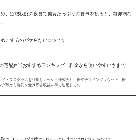
ため、空腹状態の夜食で糖質たっぷりの食事を摂ると、糖尿病な
す。
えめにするのが太らないコツです。
の宅配弁当おすすめランキング！料金から使いやすいさまで
エイトプログラムを利用しナッシュ株式会社・株式会社イングリウッド・株
ング等から委託を受け広告収益を得て運用してお…
摂取カロリーが消費カロリーより少なければいいのです。