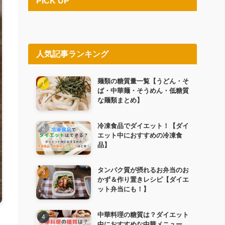
PICK UP
人気記事ランキング
麺類の糖質量一覧【うどん・そ
ば・中華麺・そうめん・低糖質
な麺類まとめ】
冷凍食品でダイエット！【ダイ
エット中におすすめの冷凍食
品】
タンパク質が摂れるお弁当のお
かず＆作り置きレシピ【ダイエ
ット弁当にも！】
中華料理の糖質は？ダイエット
中におすすめな中華メニュー