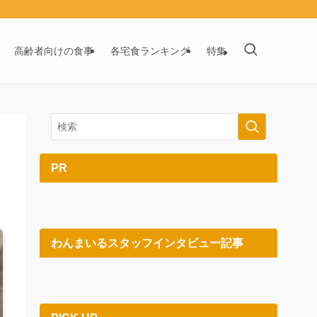
高齢者向けの食事
各宅食ランキング
特集
PR
わんまいるスタッフインタビュー記事