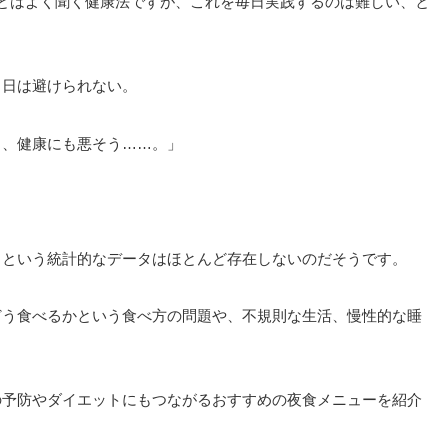
とはよく聞く健康法ですが、これを毎日実践するのは難しい、と
る日は避けられない。
し、健康にも悪そう……。」
」という統計的なデータはほとんど存在しないのだそうです。
どう食べるかという食べ方の問題や、不規則な生活、慢性的な睡
の予防やダイエットにもつながるおすすめの夜食メニューを紹介