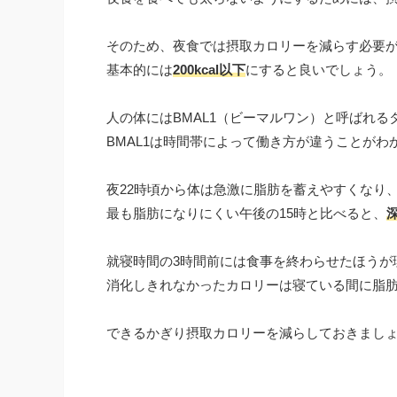
そのため、夜食では摂取カロリーを減らす必要
基本的には
200kcal以下
にすると良いでしょう。
人の体にはBMAL1（ビーマルワン）と呼ばれ
BMAL1は時間帯によって働き方が違うことがわ
夜22時頃から体は急激に脂肪を蓄えやすくなり
最も脂肪になりにくい午後の15時と比べると、
就寝時間の3時間前には食事を終わらせたほうが
消化しきれなかったカロリーは寝ている間に脂
できるかぎり摂取カロリーを減らしておきまし