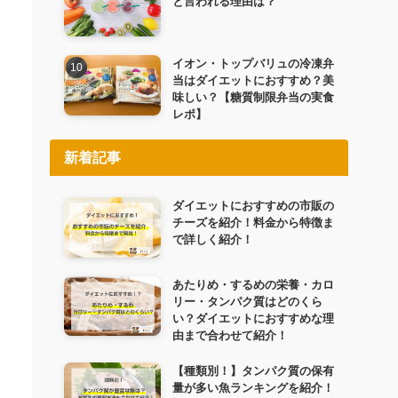
と言われる理由は？
イオン・トップバリュの冷凍弁
当はダイエットにおすすめ？美
味しい？【糖質制限弁当の実食
レポ】
新着記事
ダイエットにおすすめの市販の
チーズを紹介！料金から特徴ま
で詳しく紹介！
あたりめ・するめの栄養・カロ
リー・タンパク質はどのくら
い？ダイエットにおすすめな理
由まで合わせて紹介！
【種類別！】タンパク質の保有
量が多い魚ランキングを紹介！