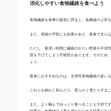
消化しやすい食物繊維を食べよう
食物繊維を食事の最初に摂ると、血糖値の上昇
また、便秘の予防にも効果があり、夜食で太ら
ただし、夜遅い時間に繊維のかたい野菜や不溶
質を下げてしまう可能性があります。そのため
ょう。
夜食におすすめなのは、水溶性食物繊維の多い
これらを細かく刻んだり、柔らかく煮たりする
また、よく噛んでゆっくり食べることも大切で
効果や、血糖値の上昇を緩やかにする効果もあ