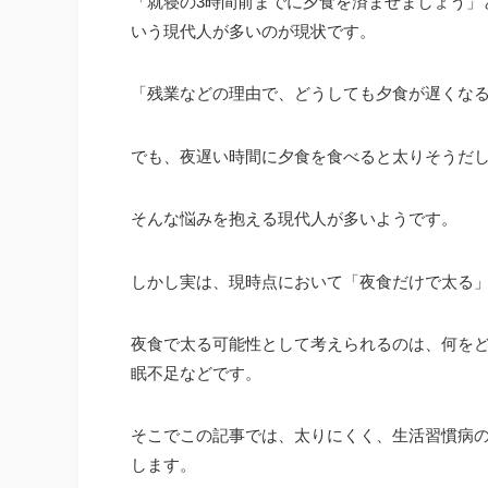
「就寝の3時間前までに夕食を済ませましょう」
いう現代人が多いのが現状です。
「残業などの理由で、どうしても夕食が遅くな
でも、夜遅い時間に夕食を食べると太りそうだ
そんな悩みを抱える現代人が多いようです。
しかし実は、現時点において「夜食だけで太る
夜食で太る可能性として考えられるのは、何を
眠不足などです。
そこでこの記事では、太りにくく、生活習慣病
します。