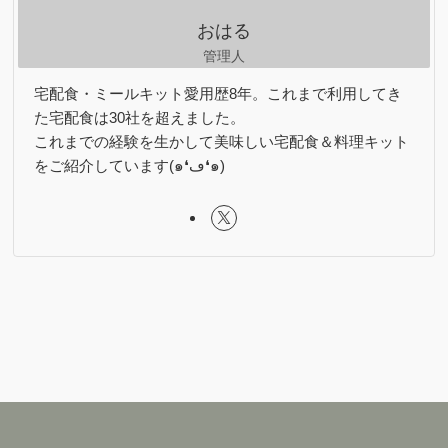
おはる
管理人
宅配食・ミールキット愛用歴8年。これまで利用してき
た宅配食は30社を超えました。
これまでの経験を生かして美味しい宅配食＆料理キット
をご紹介しています(๑❛ڡ❛๑)