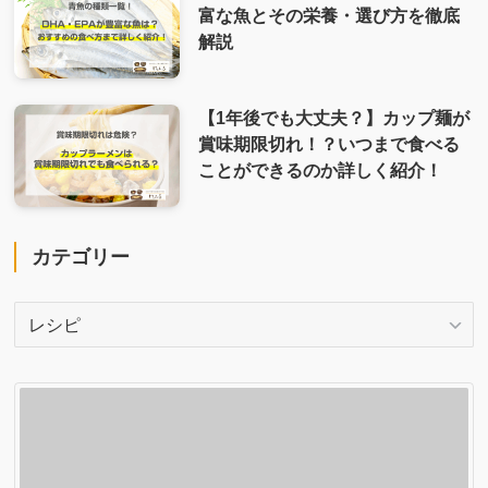
富な魚とその栄養・選び方を徹底
解説
【1年後でも大丈夫？】カップ麺が
賞味期限切れ！？いつまで食べる
ことができるのか詳しく紹介！
カテゴリー
カ
テ
ゴ
リ
ー