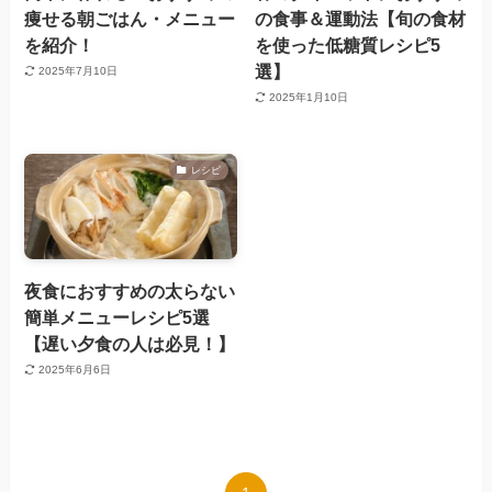
痩せる朝ごはん・メニュー
の食事＆運動法【旬の食材
を紹介！
を使った低糖質レシピ5
選】
2025年7月10日
2025年1月10日
レシピ
夜食におすすめの太らない
簡単メニューレシピ5選
【遅い夕食の人は必見！】
2025年6月6日