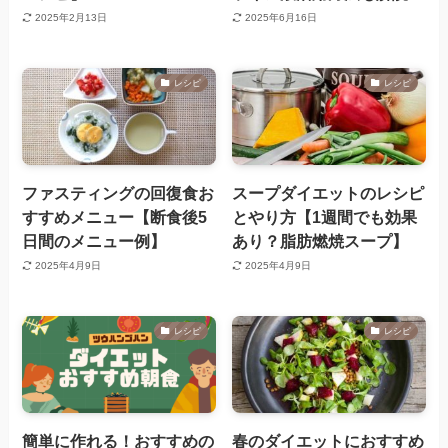
2025年2月13日
2025年6月16日
レシピ
レシピ
ファスティングの回復食お
スープダイエットのレシピ
すすめメニュー【断食後5
とやり方【1週間でも効果
日間のメニュー例】
あり？脂肪燃焼スープ】
2025年4月9日
2025年4月9日
レシピ
レシピ
簡単に作れる！おすすめの
春のダイエットにおすすめ