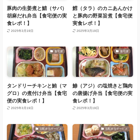
豚肉の生姜煮と鯖（サバ）
鱈（タラ）のカニあんかけ
胡麻だれ弁当【食宅便の実
と豚肉の野菜旨煮【食宅便
食レポ！】
実食レポ！】
2025年3月19日
2025年3月19日
食宅便
食宅便
タンドリーチキンと鮪（マ
鯵（アジ）の塩焼きと鶏肉
グロ）の煮付け弁当【食宅
の唐揚げ弁当【食宅便の実
便の実食レポ！】
食レポ！】
2025年3月19日
2025年3月19日
宅配弁当サービス
宅配弁当サービス