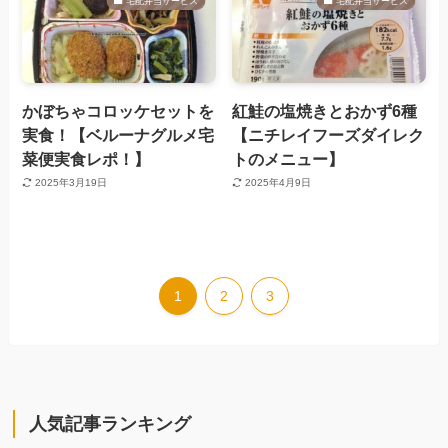
宅配弁当サービス
宅配弁当サービス
かぼちゃコロッケセットを
紅鮭の塩焼きとおかず6種
実食！【ベルーナグルメ宅
【ニチレイフーズダイレク
菜便実食レポ！】
トのメニュー】
2025年3月19日
2025年4月9日
1
2
3
人気記事ランキング