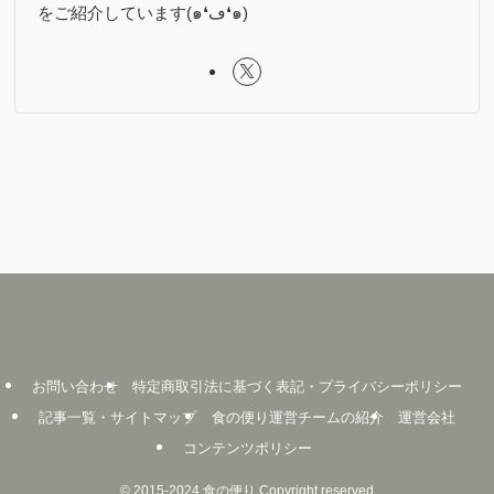
をご紹介しています(๑❛ڡ❛๑)
お問い合わせ
特定商取引法に基づく表記・プライバシーポリシー
記事一覧・サイトマップ
食の便り運営チームの紹介
運営会社
コンテンツポリシー
©
2015-2024 食の便り Copyright reserved