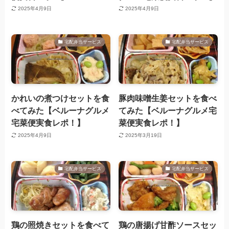
2025年4月9日
2025年4月9日
宅配弁当サービス
宅配弁当サービス
かれいの煮つけセットを食
豚肉味噌生姜セットを食べ
べてみた【ベルーナグルメ
てみた【ベルーナグルメ宅
宅菜便実食レポ！】
菜便実食レポ！】
2025年4月9日
2025年3月19日
宅配弁当サービス
宅配弁当サービス
鶏の照焼きセットを食べて
鶏の唐揚げ甘酢ソースセッ