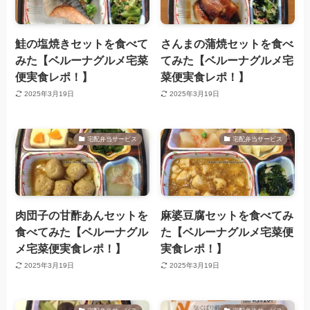
鮭の塩焼きセットを食べて
さんまの蒲焼セットを食べ
みた【ベルーナグルメ宅菜
てみた【ベルーナグルメ宅
便実食レポ！】
菜便実食レポ！】
2025年3月19日
2025年3月19日
宅配弁当サービス
宅配弁当サービス
肉団子の甘酢あんセットを
麻婆豆腐セットを食べてみ
食べてみた【ベルーナグル
た【ベルーナグルメ宅菜便
メ宅菜便実食レポ！】
実食レポ！】
2025年3月19日
2025年3月19日