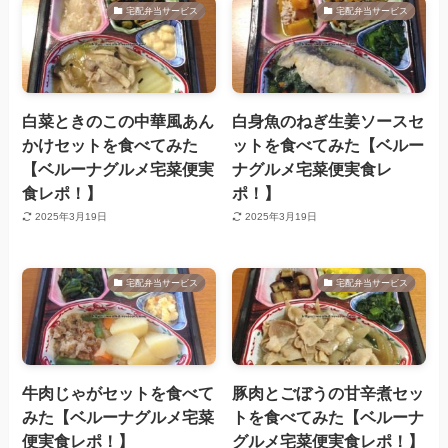
宅配弁当サービス
宅配弁当サービス
白菜ときのこの中華風あん
白身魚のねぎ生姜ソースセ
かけセットを食べてみた
ットを食べてみた【ベルー
【ベルーナグルメ宅菜便実
ナグルメ宅菜便実食レ
食レポ！】
ポ！】
2025年3月19日
2025年3月19日
宅配弁当サービス
宅配弁当サービス
牛肉じゃがセットを食べて
豚肉とごぼうの甘辛煮セッ
みた【ベルーナグルメ宅菜
トを食べてみた【ベルーナ
便実食レポ！】
グルメ宅菜便実食レポ！】