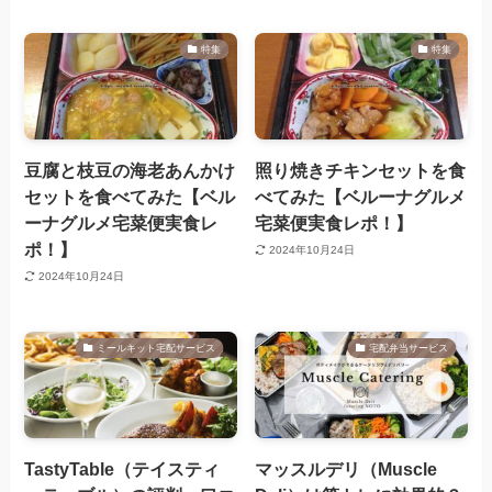
特集
特集
豆腐と枝豆の海老あんかけ
照り焼きチキンセットを食
セットを食べてみた【ベル
べてみた【ベルーナグルメ
ーナグルメ宅菜便実食レ
宅菜便実食レポ！】
ポ！】
2024年10月24日
2024年10月24日
ミールキット宅配サービス
宅配弁当サービス
TastyTable（テイスティ
マッスルデリ（Muscle