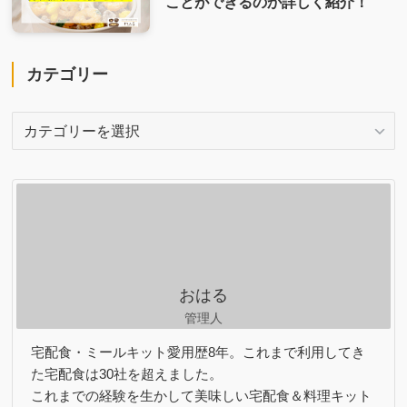
ことができるのか詳しく紹介！
カテゴリー
カ
テ
ゴ
リ
ー
おはる
管理人
宅配食・ミールキット愛用歴8年。これまで利用してき
た宅配食は30社を超えました。
これまでの経験を生かして美味しい宅配食＆料理キット