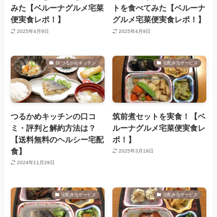
みた【ベルーナグルメ宅菜
トを食べてみた【ベルーナ
便実食レポ！】
グルメ宅菜便実食レポ！】
2025年4月9日
2025年4月9日
Dr.つるかめキッチン
宅配弁当サービス
つるかめキッチンの口コ
筑前煮セットを実食！【ベ
ミ・評判と解約方法は？
ルーナグルメ宅菜便実食レ
【送料無料のヘルシー宅配
ポ！】
食】
2025年3月19日
2024年11月29日
宅配弁当サービス
宅配弁当サービス