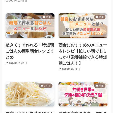
2024年10月6日
特集
特集
起きてすぐ作れる！時短朝
朝食におすすめのメニュー
ごはんの簡単朝食レシピま
＆レシピ【忙しい朝でもし
とめ
っかり栄養補給できる時短
朝ごはん！】
2024年10月6日
2025年3月19日
レシピ
特集