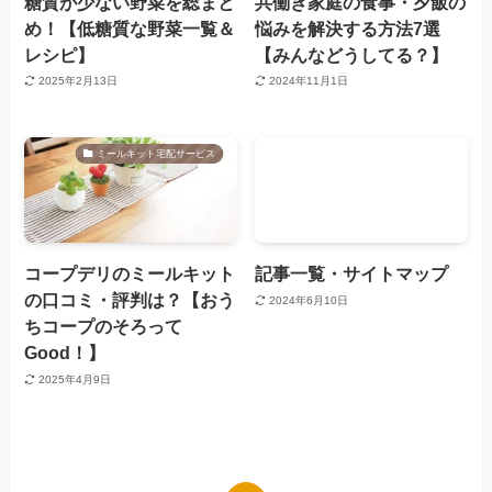
糖質が少ない野菜を総まと
共働き家庭の食事・夕飯の
め！【低糖質な野菜一覧＆
悩みを解決する方法7選
レシピ】
【みんなどうしてる？】
2025年2月13日
2024年11月1日
ミールキット宅配サービス
コープデリのミールキット
記事一覧・サイトマップ
の口コミ・評判は？【おう
2024年6月10日
ちコープのそろって
Good！】
2025年4月9日