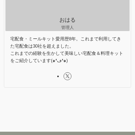
おはる
管理人
宅配食・ミールキット愛用歴8年。これまで利用してき
た宅配食は30社を超えました。
これまでの経験を生かして美味しい宅配食＆料理キット
をご紹介しています(๑❛ڡ❛๑)