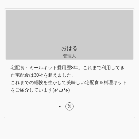
ゴ
リ
ー
おはる
管理人
宅配食・ミールキット愛用歴8年。これまで利用してき
た宅配食は30社を超えました。
これまでの経験を生かして美味しい宅配食＆料理キット
をご紹介しています(๑❛ڡ❛๑)