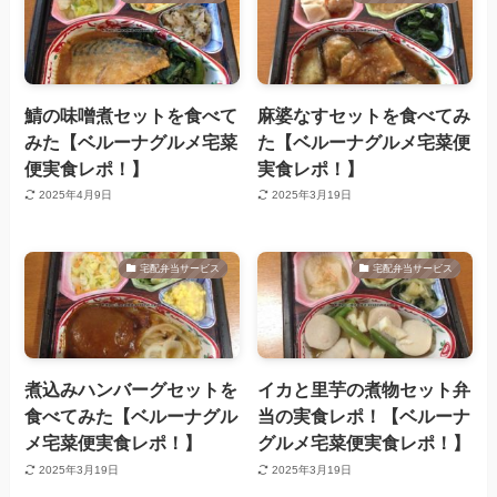
鯖の味噌煮セットを食べて
麻婆なすセットを食べてみ
みた【ベルーナグルメ宅菜
た【ベルーナグルメ宅菜便
便実食レポ！】
実食レポ！】
2025年4月9日
2025年3月19日
宅配弁当サービス
宅配弁当サービス
煮込みハンバーグセットを
イカと里芋の煮物セット弁
食べてみた【ベルーナグル
当の実食レポ！【ベルーナ
メ宅菜便実食レポ！】
グルメ宅菜便実食レポ！】
2025年3月19日
2025年3月19日