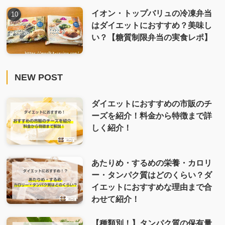
イオン・トップバリュの冷凍弁当
はダイエットにおすすめ？美味し
い？【糖質制限弁当の実食レポ】
NEW POST
ダイエットにおすすめの市販のチ
ーズを紹介！料金から特徴まで詳
しく紹介！
あたりめ・するめの栄養・カロリ
ー・タンパク質はどのくらい？ダ
イエットにおすすめな理由まで合
わせて紹介！
【種類別！】タンパク質の保有量