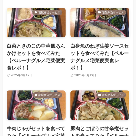
宅配弁当サービス
宅配弁当サービス
白菜ときのこの中華風あん
白身魚のねぎ生姜ソースセ
かけセットを食べてみた
ットを食べてみた【ベルー
【ベルーナグルメ宅菜便実
ナグルメ宅菜便実食レ
食レポ！】
ポ！】
2025年3月19日
2025年3月19日
宅配弁当サービス
宅配弁当サービス
牛肉じゃがセットを食べて
豚肉とごぼうの甘辛煮セッ
みた【ベルーナグルメ宅菜
トを食べてみた【ベルーナ