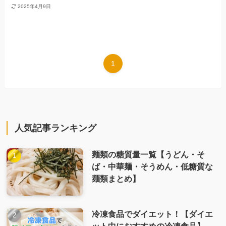
2025年4月9日
1
人気記事ランキング
麺類の糖質量一覧【うどん・そ
ば・中華麺・そうめん・低糖質な
麺類まとめ】
冷凍食品でダイエット！【ダイエ