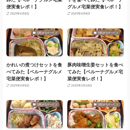
便実食レポ！】
グルメ宅菜便実食レポ！】
2025年4月9日
2025年4月9日
宅配弁当サービス
宅配弁当サービス
かれいの煮つけセットを食
豚肉味噌生姜セットを食べ
べてみた【ベルーナグルメ
てみた【ベルーナグルメ宅
宅菜便実食レポ！】
菜便実食レポ！】
2025年4月9日
2025年3月19日
宅配弁当サービス
宅配弁当サービス