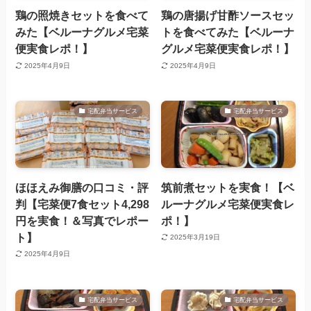
鶏の照焼きセットを食べて
鶏の唐揚げ甘酢ソースセッ
みた【ベルーナグルメ宅菜
トを食べてみた【ベルーナ
便実食レポ！】
グルメ宅菜便実食レポ！】
2025年4月9日
2025年4月9日
宅配弁当サービス
宅配弁当サービス
ほほえみ御膳の口コミ・評
筑前煮セットを実食！【ベ
判【宅菜便7食セット4,298
ルーナグルメ宅菜便実食レ
円を実食！＆写真でレポー
ポ！】
ト】
2025年3月19日
2025年4月9日
宅配弁当サービス
宅配弁当サービス