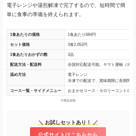
電子レンジや湯煎解凍で完了するので、短時間で簡
単に食事の準備を終えられます。
1食あたりの価格
1食あたり684円
セット価格
3食2,052円
1食あたりおかずの数
3品
配送方法・配送料
全国対応配送可能。ヤマト運輸（冷凍
温め方法
電子レンジ
冷凍での配送で、賞味期限に長期間の
コース一覧・サイドメニュー
おまかせコース・カロリーコントロー
※税込金額
＼ お試しセットあり！ ／
公式サイトはこちらから