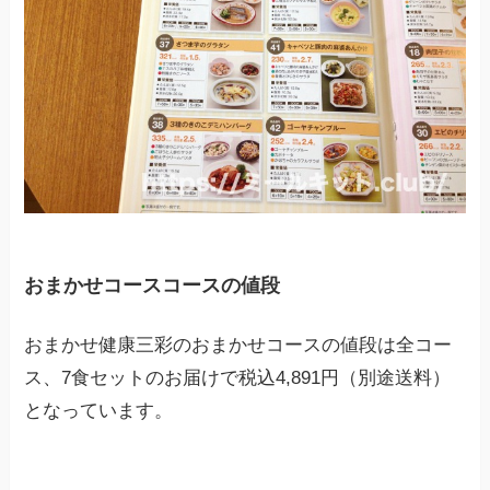
おまかせコースコースの値段
おまかせ健康三彩のおまかせコースの値段は全コー
ス、7食セットのお届けで税込4,891円（別途送料）
となっています。