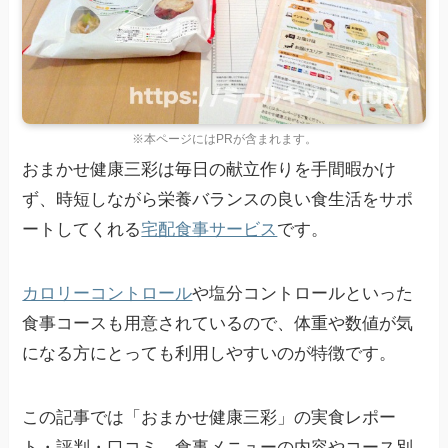
※本ページにはPRが含まれます。
おまかせ健康三彩は毎日の献立作りを手間暇かけ
ず、時短しながら栄養バランスの良い食生活をサポ
ートしてくれる
宅配食事サービス
です。
カロリーコントロール
や塩分コントロールといった
食事コースも用意されているので、体重や数値が気
になる方にとっても利用しやすいのが特徴です。
この記事では「おまかせ健康三彩」の実食レポー
ト・評判・口コミ、食事メニューの内容やコース別