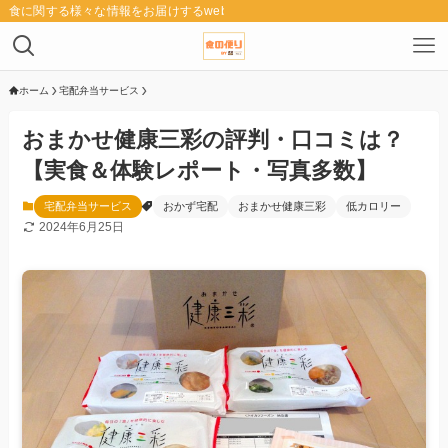
食に関する様々な情報をお届けするwebメディア「食の便り」
ホーム
宅配弁当サービス
おまかせ健康三彩の評判・口コミは？
【実食＆体験レポート・写真多数】
宅配弁当サービス
おかず宅配
おまかせ健康三彩
低カロリー
2024年6月25日