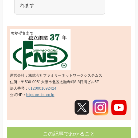
れます！
運営会社：株式会社ファミリーネットワークシステムズ
住所：〒530-0051大阪市北区太融寺町8-8日清ビル5F
法人番号：
6120001092424
公式HP：
https://e-fns.co.jp
この記事でわかること