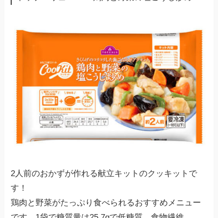
2人前のおかずが作れる献立キットのクッキットで
す！
鶏肉と野菜がたっぷり食べられるおすすめメニュー
です。1袋で糖質量は25.7gで低糖質。食物繊維