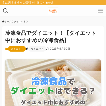
食に関する様々な情報をお届けするwebメディア「食の便り」
ホーム
ダイエット
冷凍食品でダイエット！【ダイエット
中におすすめの冷凍食品】
2025年5月30日
ダイエット
ダイエット