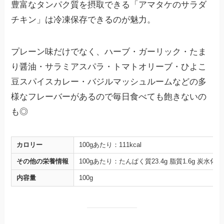
豊富なタンパク質を摂取できる「アマタケのサラダ
チキン」は冷凍保存できるのが魅力。
プレーン味だけでなく、ハーブ・ガーリック・たま
り醤油・サラミアスパラ・トマトオリーブ・ひよこ
豆スパイスカレー・バジルマッシュルームなどの多
様なフレーバーがあるので毎日食べても飽きないの
も◎
カロリー
100gあたり：111kcal
その他の栄養情報
100gあたり：たんぱく質23.4g 脂質1.6g 炭水化物0
内容量
100g