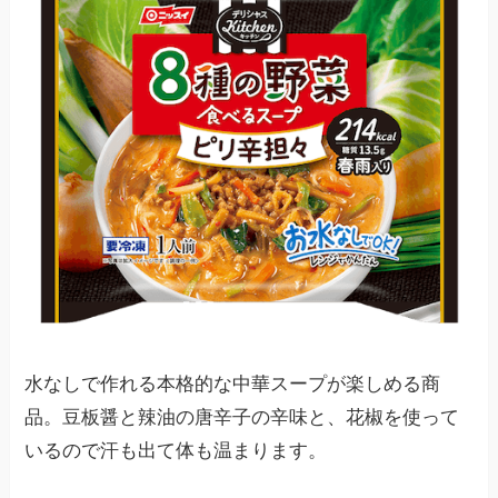
水なしで作れる本格的な中華スープが楽しめる商
品。豆板醤と辣油の唐辛子の辛味と、花椒を使って
いるので汗も出て体も温まります。