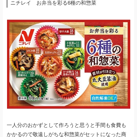
ニチレイ お弁当を彩る6種の和惣菜
一人分のおかずとして作ろうと思うと手間も食費も
かかるので敬遠しがちな和惣菜がセットになった商