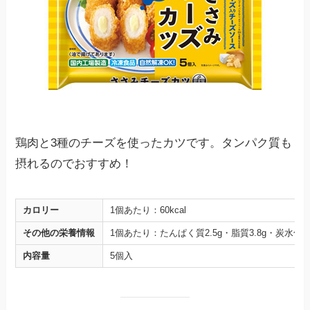
鶏肉と3種のチーズを使ったカツです。タンパク質も
摂れるのでおすすめ！
カロリー
1個あたり：60kcal
その他の栄養情報
1個あたり：たんぱく質2.5g・脂質3.8g・炭水化物4
内容量
5個入