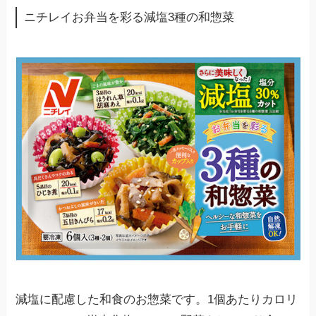
ニチレイお弁当を彩る減塩3種の和惣菜
減塩に配慮した和食のお惣菜です。1個あたりカロリ