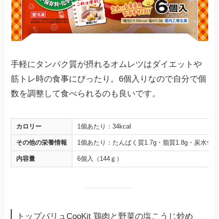
手軽にタンパク質が摂れるオムレツはダイエットや
筋トレ時の食事にぴったり。6個入りなので自分で個
数を調整して食べられるのも良いです。
カロリー
1個あたり：34kcal
その他の栄養情報
1個あたり：たんぱく質1.7g・脂質1.8g・炭水化物2
内容量
6個入（144ｇ）
トップバリュCooKit 鶏肉と野菜の塩こうじ炒め