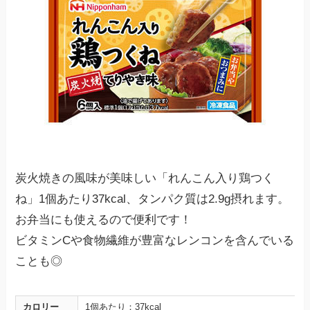
炭火焼きの風味が美味しい「れんこん入り鶏つく
ね」1個あたり37kcal、タンパク質は2.9g摂れます。
お弁当にも使えるので便利です！
ビタミンCや食物繊維が豊富なレンコンを含んでいる
ことも◎
カロリー
1個あたり：37kcal