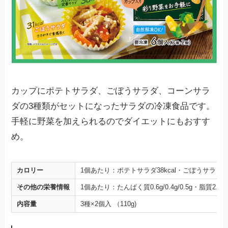
カップにポテトサラダ、ごぼうサラダ、コーンサラ
ダの3種類がセットになったサラダの冷凍食品です。
手軽に野菜を加えられるのでダイエットにもおすす
め。
カロリー
1個あたり：ポテトサラダ38kcal・ごぼうサラダ31k
その他の栄養情報
1個あたり：たんぱく質0.6g/0.4g/0.5g・脂質2.4g/2.
内容量
3種×2個入 （110g)