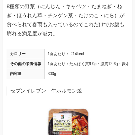
8種類の野菜（にんじん・キャベツ・たまねぎ・ね
ぎ・ほうれん草・チンゲン菜・たけのこ・にら）が
食べられて春雨も入っているのでこれだけでお腹も
膨れる満足度が魅力。
カロリー
1食あたり： 214kcal
その他の栄養情報
1食あたり：たんぱく質9.9g・脂質12.6g・炭水化物 
内容量
300g
セブンイレブン 牛ホルモン焼