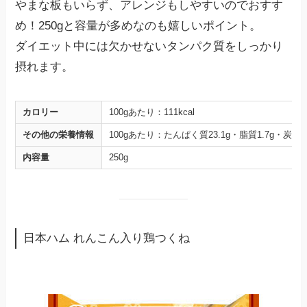
やまな板もいらず、アレンジもしやすいのでおすす
め！250gと容量が多めなのも嬉しいポイント。
ダイエット中には欠かせないタンパク質をしっかり
摂れます。
カロリー
100gあたり：111kcal
その他の栄養情報
100gあたり：たんぱく質23.1g・脂質1.7g・炭水化
内容量
250g
日本ハム れんこん入り鶏つくね