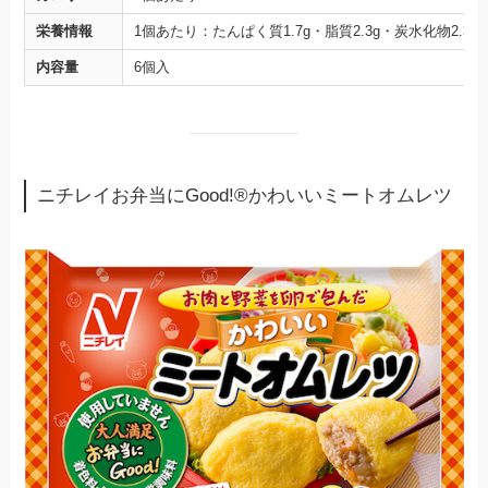
栄養情報
1個あたり：たんぱく質1.7g・脂質2.3g・炭水化物2.3g
内容量
6個入
ニチレイお弁当にGood!®かわいいミートオムレツ