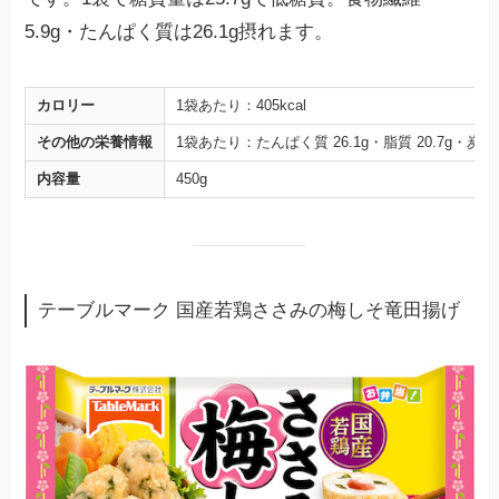
5.9g・たんぱく質は26.1g摂れます。
カロリー
1袋あたり：405kcal
その他の栄養情報
1袋あたり：たんぱく質 26.1g・脂質 20.7g・炭水化物
内容量
450g
テーブルマーク 国産若鶏ささみの梅しそ竜田揚げ