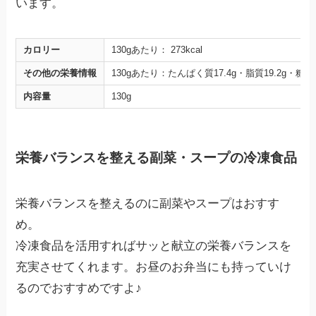
います。
カロリー
130gあたり： 273kcal
その他の栄養情報
130gあたり：たんぱく質17.4g・脂質19.2g・糖質
内容量
130g
栄養バランスを整える副菜・スープの冷凍食品
栄養バランスを整えるのに副菜やスープはおすす
め。
冷凍食品を活用すればサッと献立の栄養バランスを
充実させてくれます。お昼のお弁当にも持っていけ
るのでおすすめですよ♪