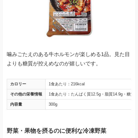
噛みごたえのある牛ホルモンが楽しめる1品。見た目
よりも糖質が控えめなのが嬉しいです。
カロリー
1食あたり：216kcal
その他の栄養情報
1食あたり：たんぱく質12.5g・脂質14.9g・糖質7.
内容量
300g
野菜・果物を摂るのに便利な冷凍野菜