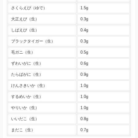
さくらえび（ゆで）
1.5g
大正えび（生）
0.3g
しばえび（生）
0.4g
ブラックタイガー（生）
0.3g
毛ガニ（生）
0.5g
ずわいがに（生）
0.6g
たらばがに（生）
0.9g
けんさきいか（生）
1.0g
するめいか（生）
1.0g
やりいか（生）
1.0g
いいだこ（生）
0.8g
まだこ（生）
0.7g