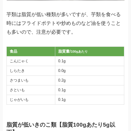
芋類は脂質が低い種類が多いですが、芋類を食べる
時にはフライドポテトや炒めものなど油を使うこと
も多いので、注意が必要です。
食品
脂質量/
100gあたり
こんにゃく
0.1g
しらたき
0.0g
さつまいも
0.2g
さといも
0.1g
じゃがいも
0.1g
脂質が低いきのこ類【脂質100gあたり5g以