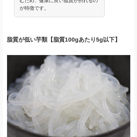
むため、健康に良い脂質が摂れるの
が特徴です。
脂質が低い芋類【脂質100gあたり5g以下】