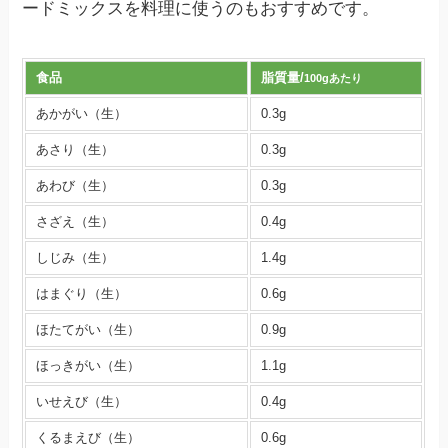
ードミックスを料理に使うのもおすすめです。
食品
脂質量/
100gあたり
あかがい（生）
0.3g
あさり（生）
0.3g
あわび（生）
0.3g
さざえ（生）
0.4g
しじみ（生）
1.4g
はまぐり（生）
0.6g
ほたてがい（生）
0.9g
ほっきがい（生）
1.1g
いせえび（生）
0.4g
くるまえび（生）
0.6g