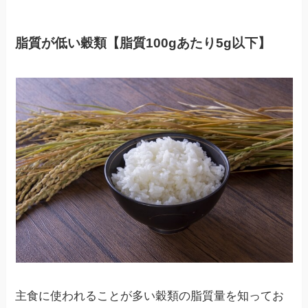
脂質が低い穀類【脂質100gあたり5g以下】
主食に使われることが多い穀類の脂質量を知ってお