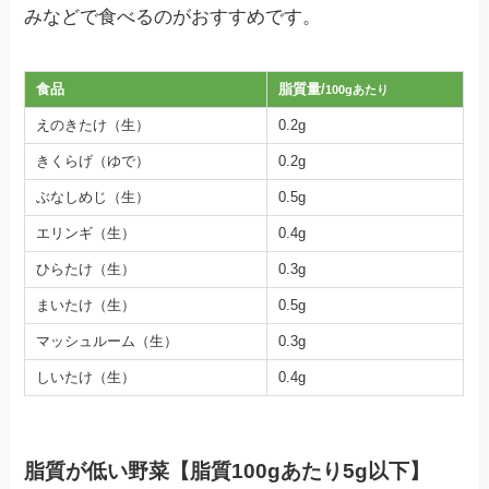
みなどで食べるのがおすすめです。
食品
脂質量/
100gあたり
えのきたけ（生）
0.2g
きくらげ（ゆで）
0.2g
ぶなしめじ（生）
0.5g
エリンギ（生）
0.4g
ひらたけ（生）
0.3g
まいたけ（生）
0.5g
マッシュルーム（生）
0.3g
しいたけ（生）
0.4g
脂質が低い野菜【脂質100gあたり5g以下】