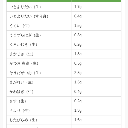
いとよりだい（生）
1.7g
いとよりだい（すり身）
0.4g
うぐい（生）
1.5g
うまづらはぎ（生）
0.3g
くろかじき（生）
0.2g
まかじき（生）
1.8g
かつお 春獲（生）
0.5g
そうだがつお（生）
2.8g
まがれい（生）
1.3g
かわはぎ（生）
0.4g
きす（生）
0.2g
さより（生）
1.3g
したびらめ（生）
1.6g