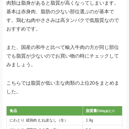
肉類は脂身があると脂質が高くなってしまいます。
基本は赤身肉、脂肪の少ない部位選ぶのが基本で
す。鶏むね肉やささみは高タンパクで低脂質なので
おすすめです。
また、国産の和牛と比べて輸入牛肉の方が同じ部位
でも脂質が少ないのでお買い物の時にチェックして
みましょう。
こちらでは脂質が低い主な肉類の上位20をまとめま
した。
食品
脂質量/
100gあたり
にわとり 成鶏肉 むね皮なし（生）
1.9g