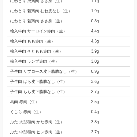
にわとり 成鶏肉 ささ身（生）
1.1g
にわとり 若鶏肉 むね皮なし（生）
1.9g
にわとり 若鶏肉 ささ身（生）
0.8g
輸入牛肉 サーロイン赤肉（生）
4.4g
輸入牛肉 もも赤肉（生）
4.3g
輸入牛肉 そともも赤肉（生）
3.9g
輸入牛肉 ランプ赤肉（生）
3.0g
子牛肉 リブロース皮下脂肪なし（生）
0.9g
子牛肉 ばら皮下脂肪なし（生）
3.6g
子牛肉 もも皮下脂肪なし（生）
2.7g
馬肉 赤肉（生）
2.5g
くじら 赤肉（生）
0.4g
ぶた 大型種肉 かた赤肉（生）
3.8g
ぶた 中型種肉 ヒレ赤肉（生）
3.7g