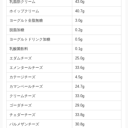
乳脂肪クリーム
43.0g
ホイップクリーム
40.7g
ヨーグルト全脂無糖
3.0g
脱脂加糖
0.2g
ヨーグルトドリンク加糖
0.5g
乳酸菌飲料
0.1g
エダムチーズ
25.0g
エメンタールチーズ
33.6g
カテージチーズ
4.5g
カマンベールチーズ
24.7g
クリームチーズ
33.0g
ゴーダチーズ
29.0g
チェダーチーズ
33.8g
パルメザンチーズ
30.8g