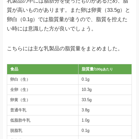
乳製品の中には脂肪分を使ったものがあるため、脂
質が高いものがあります。また卵は卵黄（33.5g）と
卵白（0.1g）では脂質量が違うので、脂質を控えた
い時には意識した方が良いでしょう。
こちらには主な乳製品の脂質量をまとめました。
食品
脂質量/
100gあたり
卵白（生）
0.1g
全卵（生）
10.3g
卵黄（生）
33.5g
普通牛乳
3.8g
低脂肪牛乳
1.0g
脱脂乳
0.1g