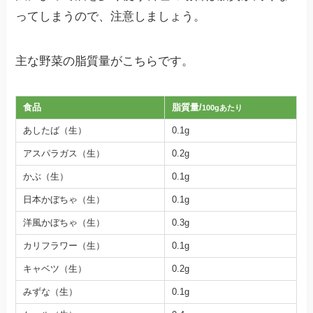
ってしまうので、注意しましょう。
主な野菜の脂質量がこちらです。
食品
脂質量/
100gあたり
あしたば（生）
0.1g
アスパラガス（生）
0.2g
かぶ（生）
0.1g
日本かぼちゃ（生）
0.1g
洋風かぼちゃ（生）
0.3g
カリフラワー（生）
0.1g
キャベツ（生）
0.2g
みずな（生）
0.1g