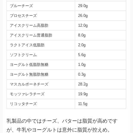
ブルーチーズ
29.0g
プロセスチーズ
26.0g
アイスクリーム高脂肪
12.0g
アイスクリーム普通脂肪
8.0g
ラクトアイス低脂肪
2.0g
ソフトクリーム
5.6g
ヨーグルト低脂肪無糖
1.0g
ヨーグルト無脂肪無糖
0.3g
マスカルポーネチーズ
28.2g
モッツァレラチーズ
19.9g
リコッタチーズ
11.5g
乳製品の中ではチーズ、バターは脂質が高めです
が、牛乳やヨーグルトは意外に脂質が控えめ。