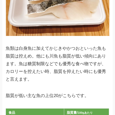
魚類は白身魚に加えてかじきやかつおといった魚も
脂質は控えめ。他にも川魚も脂質が低い傾向にあり
ます。魚は糖質制限などでも優秀な食べ物ですが、
カロリーを控えたい時、脂質を抑えたい時にも優秀
と言えます。
脂質が低い主な魚の上位20がこちらです。
食品
脂質量/
100gあたり