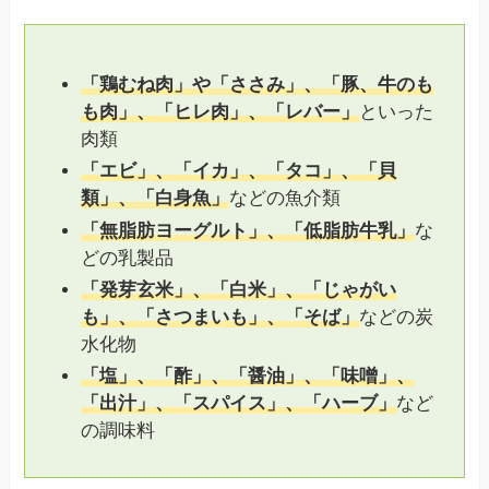
「鶏むね肉」や「ささみ」、「豚、牛のも
も肉」、「ヒレ肉」、「レバー」
といった
肉類
「エビ」、「イカ」、「タコ」、「貝
類」、「白身魚」
などの魚介類
「無脂肪ヨーグルト」、「低脂肪牛乳」
な
どの乳製品
「発芽玄米」、「白米」、「じゃがい
も」、「さつまいも」、「そば」
などの炭
水化物
「塩」、「酢」、「醤油」、「味噌」、
「出汁」、「スパイス」、「ハーブ」
など
の調味料