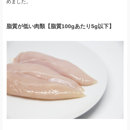
めました。
脂質が低い肉類【脂質100gあたり5g以下】