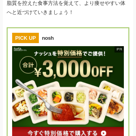
脂質を控えた食事方法を覚えて、より痩せやすい体
へと近づけていきましょう！
PICK UP
nosh