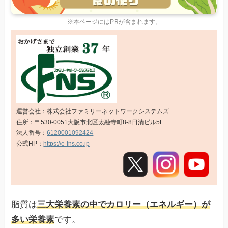
※本ページにはPRが含まれます。
運営会社：株式会社ファミリーネットワークシステムズ
住所：〒530-0051大阪市北区太融寺町8-8日清ビル5F
法人番号：
6120001092424
公式HP：
https://e-fns.co.jp
脂質は
三大栄養素の中でカロリー（エネルギー）が
多い栄養素
です。