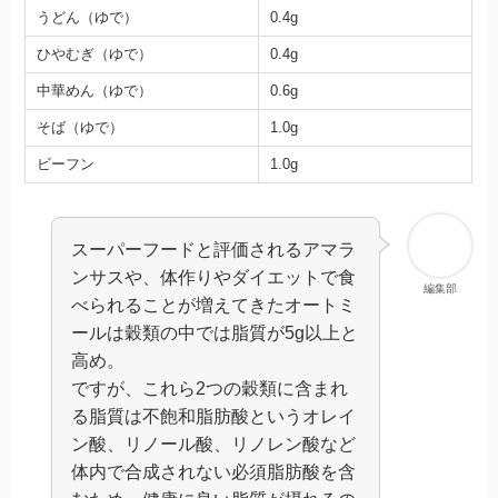
うどん（ゆで）
0.4g
ひやむぎ（ゆで）
0.4g
中華めん（ゆで）
0.6g
そば（ゆで）
1.0g
ビーフン
1.0g
スーパーフードと評価されるアマラ
ンサスや、体作りやダイエットで食
編集部
べられることが増えてきたオートミ
ールは穀類の中では脂質が5g以上と
高め。
ですが、これら2つの穀類に含まれ
る脂質は不飽和脂肪酸というオレイ
ン酸、リノール酸、リノレン酸など
体内で合成されない必須脂肪酸を含