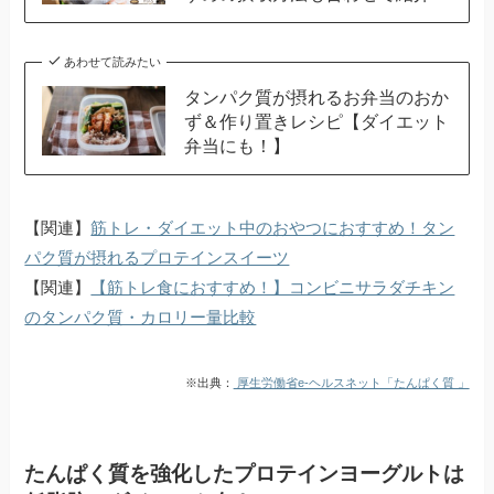
あわせて読みたい
タンパク質が摂れるお弁当のおか
ず＆作り置きレシピ【ダイエット
弁当にも！】
【関連】
筋トレ・ダイエット中のおやつにおすすめ！タン
パク質が摂れるプロテインスイーツ
【関連】
【筋トレ食におすすめ！】コンビニサラダチキン
のタンパク質・カロリー量比較
※出典：
厚生労働省e-ヘルスネット「たんぱく質 」
たんぱく質を強化したプロテインヨーグルトは