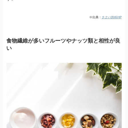
※出典：
チクバ外科HP
食物繊維が多いフルーツやナッツ類と相性が良
い