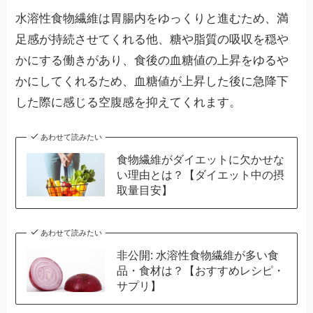
水溶性食物繊維は胃腸内をゆっくりと進むため、満
足感が持続させてくれる他、糖や脂質の吸収を穏や
かにする働きがあり、食後の血糖値の上昇をゆるや
かにしてくれるため、血糖値が上昇した後に急降下
した際に感じる空腹感を抑えてくれます。
あわせて読みたい
食物繊維がダイエットに欠かせな
い理由とは？【ダイエット中の摂
取量目安】
あわせて読みたい
非公開: 水溶性食物繊維が多い食
品・食材は？【おすすめレシピ・
サプリ】