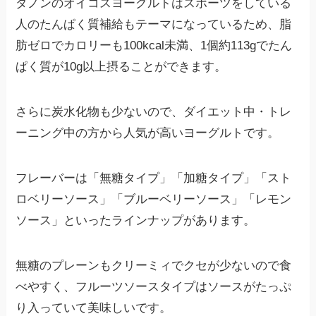
ダノンのオイコスヨーグルトはスポーツをしている
人のたんぱく質補給もテーマになっているため、脂
肪ゼロでカロリーも100kcal未満、1個約113gでたん
ぱく質が10g以上摂ることができます。
さらに炭水化物も少ないので、ダイエット中・トレ
ーニング中の方から人気が高いヨーグルトです。
フレーバーは「無糖タイプ」「加糖タイプ」「スト
ロベリーソース」「ブルーベリーソース」「レモン
ソース」といったラインナップがあります。
無糖のプレーンもクリーミィでクセが少ないので食
べやすく、フルーツソースタイプはソースがたっぷ
り入っていて美味しいです。