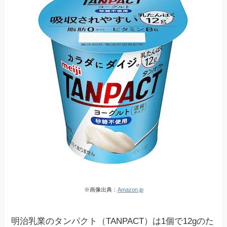
※画像出典：
Amazon.jp
明治乳業のタンパクト（TANPACT）は1個で12gのた