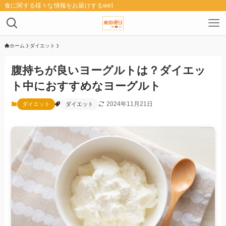
食に関する様々な情報をお届けするwebメディア「食の便り」
ホーム
ダイエット
腹持ちが良いヨーグルトは？ダイエッ
ト中におすすめなヨーグルト
2024年11月21日
ダイエット
ダイエット