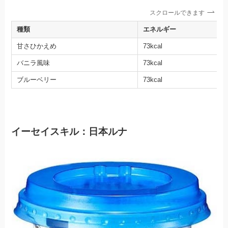
スクロールできます
種類
エネルギー
甘さひかえめ
73kcal
バニラ風味
73kcal
ブルーベリー
73kcal
イーセイスキル：日本ルナ