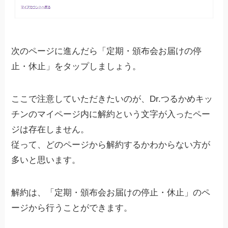
次のページに進んだら「定期・頒布会お届けの停
止・休止」をタップしましょう。
ここで注意していただきたいのが、Dr.つるかめキッ
チンのマイページ内に解約という文字が入ったペー
ジは存在しません。
従って、どのページから解約するかわからない方が
多いと思います。
解約は、「定期・頒布会お届けの停止・休止」のペ
ージから行うことができます。