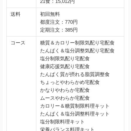
21食：15,012円
送料
初回無料
都度注文：770円
定期注文：385円
コース
糖質＆カロリー制限気配り宅配食
たんぱく＆塩分調整気配り宅配食
塩分制限気配り宅配食
健康応援気配り宅配食
たんぱく質が摂れる脂質調整食
ちょっとやわらかめ宅配食
かなりやわらか宅配食
ムースやわらか宅配食
カロリー＆糖質制限料理キット
たんぱく＆塩分調整料理キット
塩分制限料理キット
栄養バランス料理キット