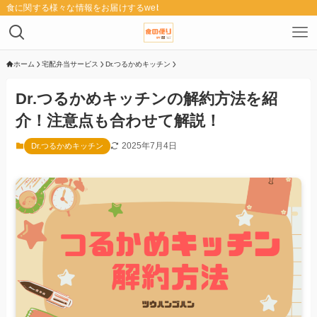
食に関する様々な情報をお届けするwebメディア「食の便り」
ホーム
宅配弁当サービス
Dr.つるかめキッチン
Dr.つるかめキッチンの解約方法を紹
介！注意点も合わせて解説！
2025年7月4日
Dr.つるかめキッチン