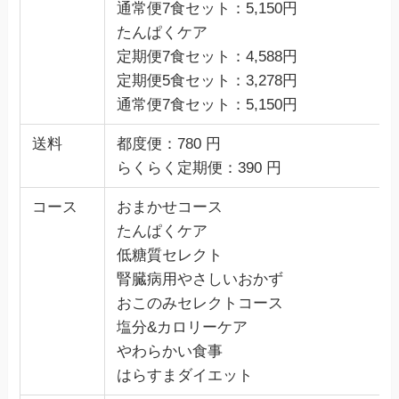
通常便7食セット：5,150円
たんぱくケア
定期便7食セット：4,588円
定期便5食セット：3,278円
通常便7食セット：5,150円
送料
都度便：780 円
らくらく定期便：390 円
コース
おまかせコース
たんぱくケア
低糖質セレクト
腎臓病用やさしいおかず
おこのみセレクトコース
塩分&カロリーケア
やわらかい食事
はらすまダイエット