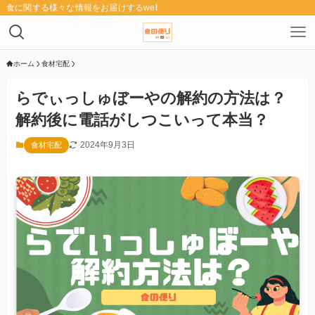
食に関する様々な情報をお届けするwebメディア「食の便り」
ホーム
食材宅配
らでぃっしゅぼーやの解約の方法は？
解約後に電話がしつこいって本当？
2024年9月3日
食材宅配