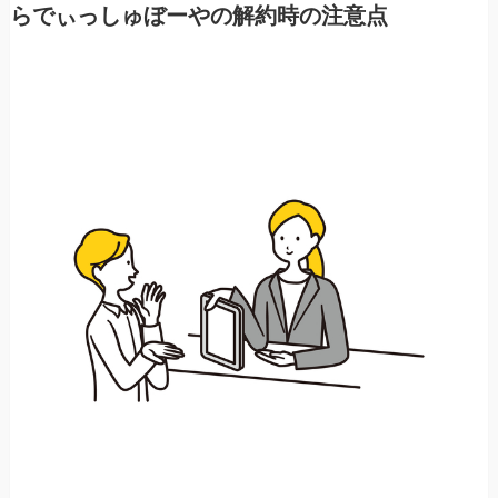
らでぃっしゅぼーやの解約時の注意点