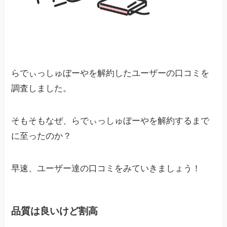
らでぃっしゅぼーやを解約したユーザーの口コミを
調査しました。
そもそもなぜ、らでぃっしゅぼーやを解約するまで
に至ったのか？
早速、ユーザー達の口コミをみていきましょう！
品質は良いけど割高