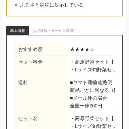
ふるさと納税に対応している
基本情報
お得情報・サービス詳細
おすすめ度
★★★★☆
セット料金
・高原野菜セット【２～３人
・Lサイズ旬野菜セット（10
送料
■ヤマト運輸連携便
商品ごとに異なる（関東発・
■メール便の場合
全国一律360円
セット名
・高原野菜セット【２～３
・Lサイズ旬野菜セット（1