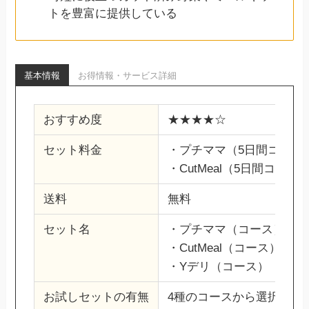
トを豊富に提供している
基本情報
お得情報・サービス詳細
おすすめ度
★★★★☆
セット料金
・プチママ（5日間コース2人
・CutMeal（5日間コース2
送料
無料
セット名
・プチママ（コース）
・CutMeal（コース）
・Yデリ（コース）
お試しセットの有無
4種のコースから選択でき