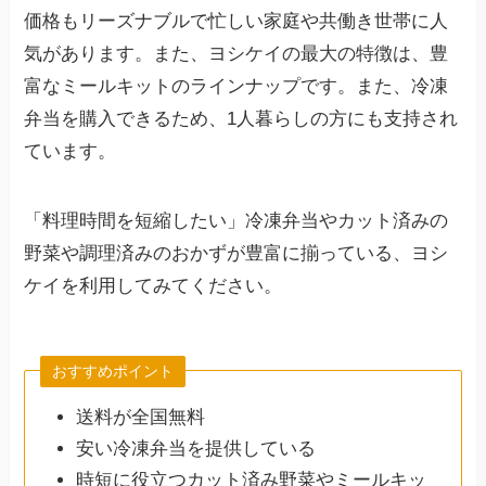
価格もリーズナブルで忙しい家庭や共働き世帯に人
気があります。また、ヨシケイの最大の特徴は、豊
富なミールキットのラインナップです。また、冷凍
弁当を購入できるため、1人暮らしの方にも支持され
ています。
「料理時間を短縮したい」冷凍弁当やカット済みの
野菜や調理済みのおかずが豊富に揃っている、ヨシ
ケイを利用してみてください。
おすすめポイント
送料が全国無料
安い冷凍弁当を提供している
時短に役立つカット済み野菜やミールキッ