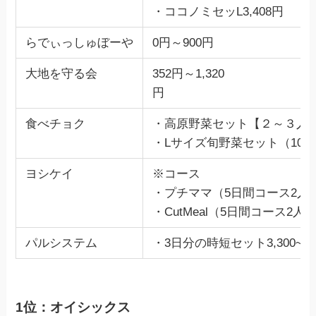
・ココノミセッL3,408円
らでぃっしゅぼーや
0円～900円
大地を守る会
352円～1,320
円
食べチョク
・高原野菜セット【２～３人前】
・Lサイズ旬野菜セット（10品～
ヨシケイ
※コース
・プチママ（5日間コース2人前）
・CutMeal（5日間コース2人前
パルシステム
・3日分の時短セット3,300~4,
1位：オイシックス