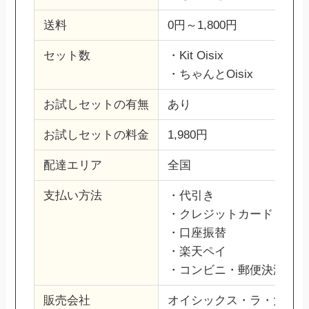
送料
0円～1,800円
セット数
・Kit Oisix
・ちゃんとOisix
お試しセットの有無
あり
お試しセットの料金
1,980円
配達エリア
全国
支払い方法
・代引き
・クレジットカード
・口座振替
・楽天ペイ
・コンビニ・郵便決済
販売会社
オイシックス・ラ・大地株