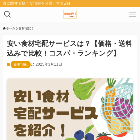
食に関する様々な情報をお届けするwebメディア「食の便り」
ホーム
食材宅配
安い食材宅配サービスは？【価格・送料
込みで比較！コスパ・ランキング】
2025年3月11日
食材宅配