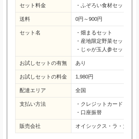
セット料金
・ふぞろい食材セット（期間
送料
0円～900円
セット名
・畑まるセット
・産地限定野菜セット7選
・じゃが玉人参セット
お試しセットの有無
あり
お試しセットの料金
1,980円
配達エリア
全国
支払い方法
・クレジットカード
・口座振替
販売会社
オイシックス・ラ・大地株