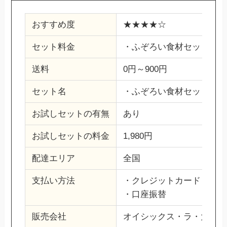
おすすめ度
★★★★☆
セット料金
・ふぞろい食材セット（期間
送料
0円～900円
セット名
・ふぞろい食材セット
お試しセットの有無
あり
お試しセットの料金
1,980円
配達エリア
全国
支払い方法
・クレジットカード
・口座振替
販売会社
オイシックス・ラ・大地株