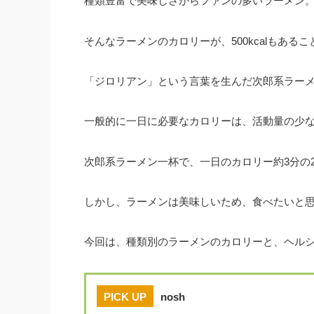
種類豊富で美味しさからファンの多いラーメン
そんなラーメンのカロリーが、500kcalもある
「ジロリアン」という言葉を生んだ次郎系ラーメン
一般的に一日に必要なカロリーは、活動量の少ない成
次郎系ラーメン一杯で、一日のカロリー約3分の
しかし、ラーメンは美味しいため、食べたいと
今回は、種類別のラーメンのカロリーと、ヘル
PICK UP
nosh