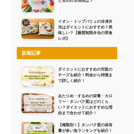
と言われる理由は？
イオン・トップバリュの冷凍弁
当はダイエットにおすすめ？美
味しい？【糖質制限弁当の実食
レポ】
新着記事
ダイエットにおすすめの市販の
チーズを紹介！料金から特徴ま
で詳しく紹介！
あたりめ・するめの栄養・カロ
リー・タンパク質はどのくら
い？ダイエットにおすすめな理
由まで合わせて紹介！
【種類別！】タンパク質の保有
量が多い魚ランキングを紹介！