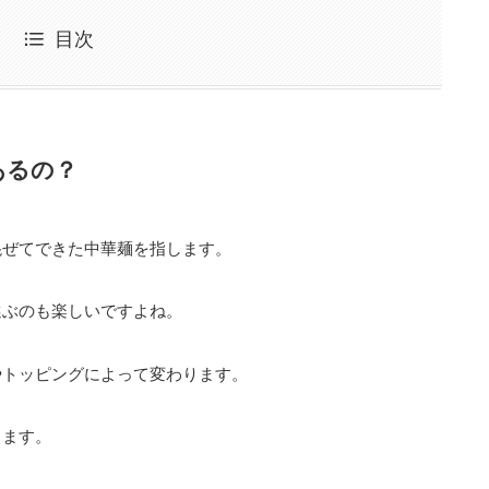
目次
あるの？
混ぜてできた中華麺を指します。
選ぶのも楽しいですよね。
やトッピングによって変わります。
します。