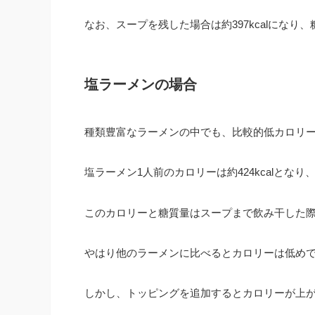
なお、スープを残した場合は約397kcalになり、
塩ラーメンの場合
種類豊富なラーメンの中でも、比較的低カロリ
塩ラーメン1人前のカロリーは約424kcalとなり
このカロリーと糖質量はスープまで飲み干した
やはり他のラーメンに比べるとカロリーは低め
しかし、トッピングを追加するとカロリーが上