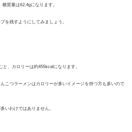
、糖質量は62.4gになります。
ープを残すようにしてみましょう。
、カロリーは約455kcalになります。
とんこつラーメンはカロリーが多いイメージを持つ方も多いので
が多いわけではありません。
。