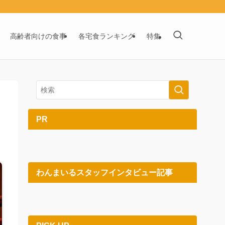
高齢者向けの食事
各宅食ランキング
特集
PR
わんまいるスタッフインタビュー記事