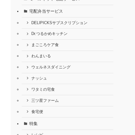
宅配弁当サービス
DELIPICKSサブスクリプション
Dr.つるかめキッチン
まごころケア食
わんまいる
ウェルネスダイニング
ナッシュ
ワタミの宅食
三ツ星ファーム
食宅便
特集