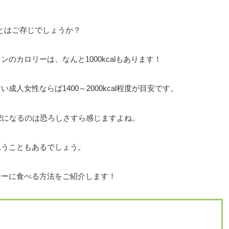
。
ことはご存じでしょうか？
のカロリーは、なんと1000kcalもあります！
人女性ならば1400～2000kcal程度が目安です。
2になるのは恐ろしさすら感じますよね。
思うこともあるでしょう。
シーに食べる方法をご紹介します！