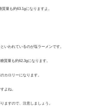
糖質量も約63.1gになりますよ。
ーといわれているのが塩ラーメンです。
、糖質量も約62.3gになります。
際のカロリーになります。
ですよね。
がりますので、注意しましょう。