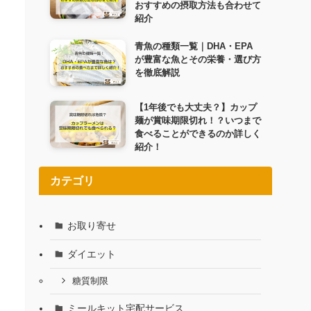
おすすめの摂取方法も合わせて
紹介
青魚の種類一覧｜DHA・EPA
が豊富な魚とその栄養・選び方
を徹底解説
【1年後でも大丈夫？】カップ
麺が賞味期限切れ！？いつまで
食べることができるのか詳しく
紹介！
カテゴリ
お取り寄せ
ダイエット
糖質制限
ミールキット宅配サービス