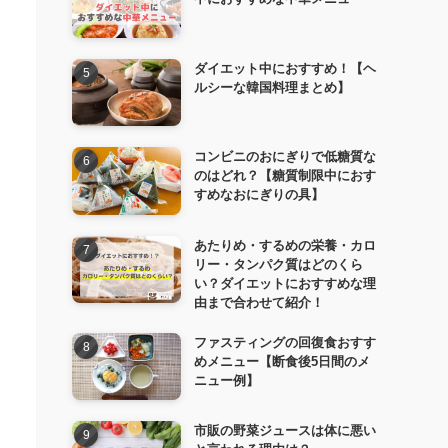
ダイエット中におすすめ！【ヘ
ルシーな韓国料理まとめ】
コンビニのおにぎりで低糖質な
のはどれ？【糖質制限中におす
すめなおにぎりの具】
あたりめ・するめの栄養・カロ
リー・タンパク質はどのくら
い？ダイエットにおすすめな理
由まで合わせて紹介！
ファスティングの回復食おすす
めメニュー【断食後5日間のメ
ニュー例】
市販の野菜ジュースは体に悪い