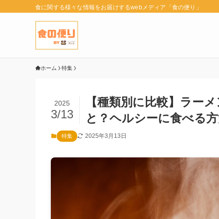
食に関する様々な情報をお届けするwebメディア「食の便り」
ホーム
特集
【種類別に比較】ラーメン
2025
3/13
と？ヘルシーに食べる方
2025年3月13日
特集