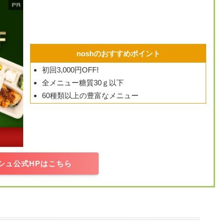
noshのおすすめポイント
初回3,000円OFF!
全メニュー糖質30ｇ以下
60種類以上の豊富なメニュー
シュ公式HPはこちら