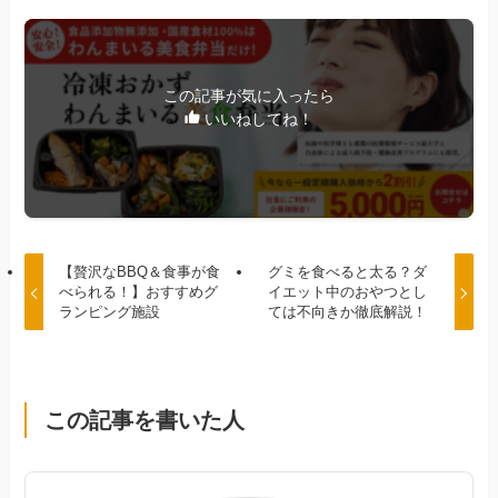
この記事が気に入ったら
いいねしてね！
【贅沢なBBQ＆食事が食
グミを食べると太る？ダ
べられる！】おすすめグ
イエット中のおやつとし
ランピング施設
ては不向きか徹底解説！
この記事を書いた人