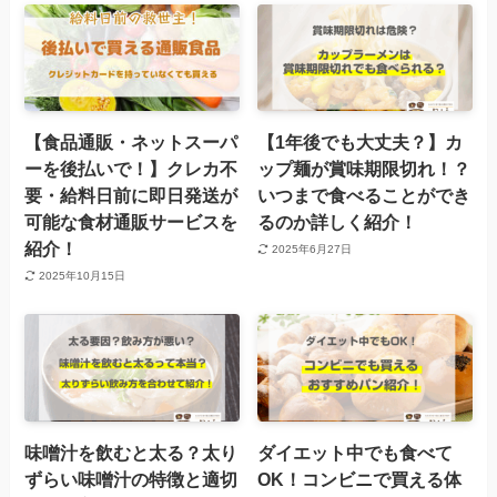
【食品通販・ネットスーパ
【1年後でも大丈夫？】カ
ーを後払いで！】クレカ不
ップ麺が賞味期限切れ！？
要・給料日前に即日発送が
いつまで食べることができ
可能な食材通販サービスを
るのか詳しく紹介！
紹介！
2025年6月27日
2025年10月15日
味噌汁を飲むと太る？太り
ダイエット中でも食べて
ずらい味噌汁の特徴と適切
OK！コンビニで買える体