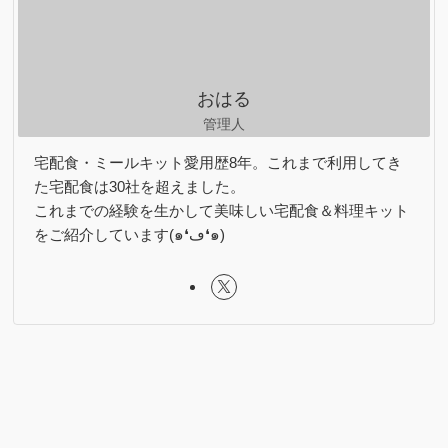
ー
おはる
管理人
宅配食・ミールキット愛用歴8年。これまで利用してき
た宅配食は30社を超えました。
これまでの経験を生かして美味しい宅配食＆料理キット
をご紹介しています(๑❛ڡ❛๑)