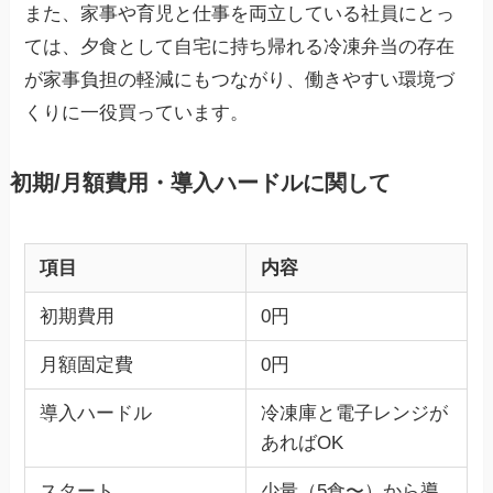
また、家事や育児と仕事を両立している社員にとっ
ては、夕食として自宅に持ち帰れる冷凍弁当の存在
が家事負担の軽減にもつながり、働きやすい環境づ
くりに一役買っています。
初期/月額費用・導入ハードルに関して
項目
内容
初期費用
0円
月額固定費
0円
導入ハードル
冷凍庫と電子レンジが
あればOK
スタート
少量（5食〜）から導