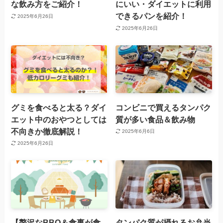
な飲み方をご紹介！
にいい・ダイエットに利用
できるパンを紹介！
2025年6月26日
2025年6月26日
グミを食べると太る？ダイ
コンビニで買えるタンパク
エット中のおやつとしては
質が多い食品＆飲み物
不向きか徹底解説！
2025年6月6日
2025年6月26日
【贅沢なBBQ＆食事が食
タンパク質が摂れるお弁当