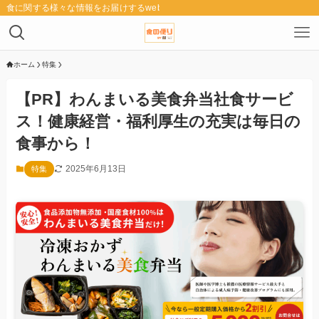
食に関する様々な情報をお届けするwebメディア「食の便り」
ホーム
特集
【PR】わんまいる美食弁当社食サービ
ス！健康経営・福利厚生の充実は毎日の
食事から！
2025年6月13日
特集