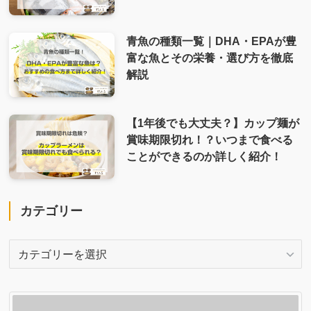
青魚の種類一覧｜DHA・EPAが豊
富な魚とその栄養・選び方を徹底
解説
【1年後でも大丈夫？】カップ麺が
賞味期限切れ！？いつまで食べる
ことができるのか詳しく紹介！
カテゴリー
カ
テ
ゴ
リ