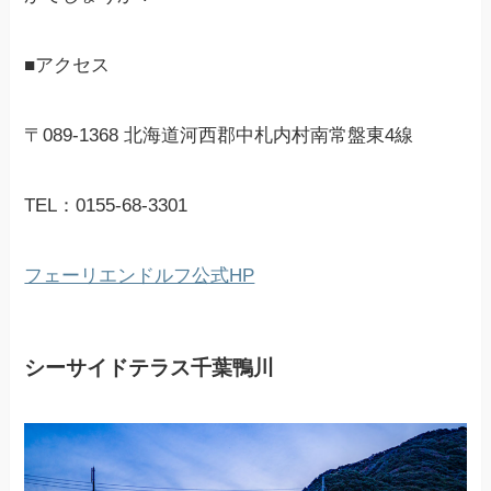
■アクセス
〒089-1368 北海道河西郡中札内村南常盤東4線
TEL：0155-68-3301
フェーリエンドルフ公式HP
シーサイドテラス千葉鴨川