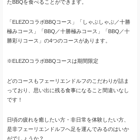
たBBQを食べることができます。
「ELEZOコラボBBQコース」「しゃぶしゃぶ／十勝
極みコース」「BBQ／十勝極みコース」「BBQ／十
勝彩りコース」の4つのコースがあります。
※ELEZOコラボBBQコースは期間限定
どのコースもフェーリエンドルフのこだわりが詰ま
っており、思い出に残る食事になること間違いなし
です！
日頃の疲れを癒したい方・非日常を体験したい方、
是非フェーリエンドルフへ足を運んでみるのはいか
がでしょうか？