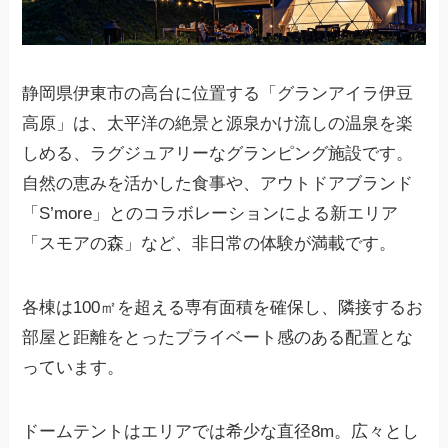
静岡県伊東市の高台に位置する「グランアイラ伊豆
高原」は、太平洋の絶景と源泉かけ流しの温泉を楽
しめる、ラグジュアリーなグランピング施設です。
自然の恵みを活かした食事や、アウトドアブランド
「S’more」とのコラボレーションによる新エリア
「スモアの森」など、非日常の体験が満載です。
各棟は100㎡を超える専有面積を確保し、隣接するお
部屋と距離をとったプライベート感のある配置とな
っています。
ドームテントはエリアでは希少な直径8m。広々とし