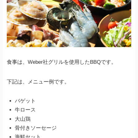
食事は、Weber社グリルを使用したBBQです。
下記は、メニュー例です。
バゲット
牛ロース
大山鶏
骨付きソーセージ
海鮮セット