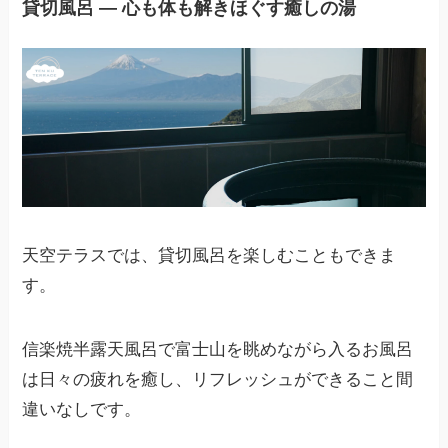
貸切風呂 ― 心も体も解きほぐす癒しの湯
天空テラスでは、貸切風呂を楽しむこともできま
す。
信楽焼半露天風呂で富士山を眺めながら入るお風呂
は日々の疲れを癒し、リフレッシュができること間
違いなしです。