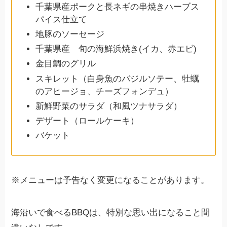
千葉県産ポークと長ネギの串焼きハーブス
パイス仕立て
地豚のソーセージ
千葉県産 旬の海鮮浜焼き(イカ、赤エビ)
金目鯛のグリル
スキレット（白身魚のバジルソテー、牡蠣
のアヒージョ、チーズフォンデュ）
新鮮野菜のサラダ（和風ツナサラダ）
デザート（ロールケーキ）
バケット
※メニューは予告なく変更になることがあります。
海沿いで食べるBBQは、特別な思い出になること間