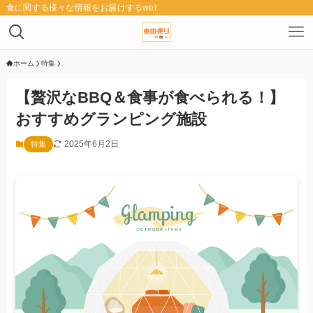
食に関する様々な情報をお届けするwebメディア「食の便り」
ホーム
特集
【贅沢なBBQ＆食事が食べられる！】
おすすめグランピング施設
2025年6月2日
特集