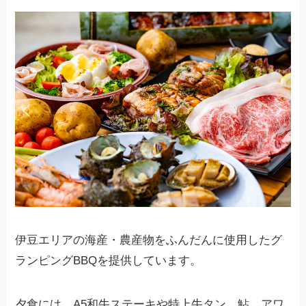
伊豆エリアの海産・農産物をふんだんに使用したグ
ランピングBBQを提供しています。
夕食には、A5和牛ステーキや特上牛タン、鮎、アワ