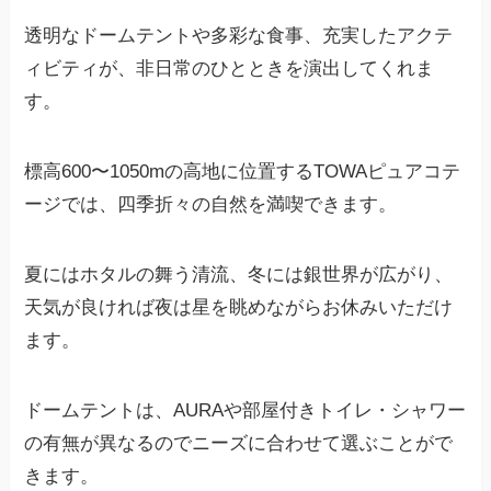
透明なドームテントや多彩な食事、充実したアクテ
ィビティが、非日常のひとときを演出してくれま
す。
標高600〜1050mの高地に位置するTOWAピュアコテ
ージでは、四季折々の自然を満喫できます。
夏にはホタルの舞う清流、冬には銀世界が広がり、
天気が良ければ夜は星を眺めながらお休みいただけ
ます。
ドームテントは、AURAや部屋付きトイレ・シャワー
の有無が異なるのでニーズに合わせて選ぶことがで
きます。