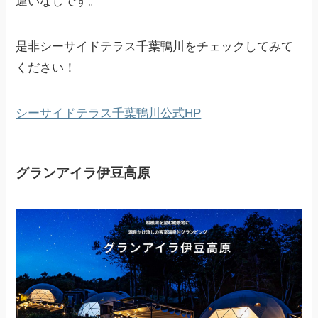
違いなしです。
是非シーサイドテラス千葉鴨川をチェックしてみて
ください！
シーサイドテラス千葉鴨川公式HP
グランアイラ伊豆高原