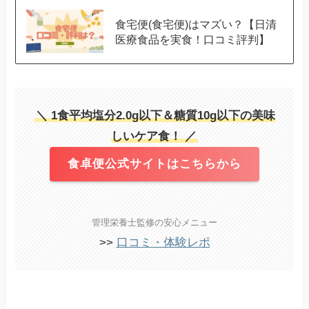
食宅便(食宅便)はマズい？【日清
医療食品を実食！口コミ評判】
＼ 1食平均塩分2.0g以下＆糖質10g以下の美味
しいケア食！ ／
食卓便公式サイトはこちらから
管理栄養士監修の安心メニュー
>>
口コミ・体験レポ