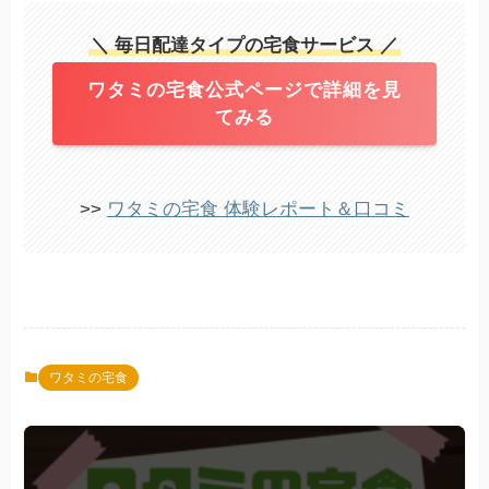
＼ 毎日配達タイプの宅食サービス ／
ワタミの宅食公式ページで詳細を見
てみる
>>
ワタミの宅食 体験レポート＆口コミ
ワタミの宅食