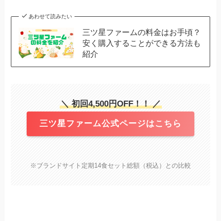
あわせて読みたい
三ツ星ファームの料金はお手頃？
安く購入することができる方法も
紹介
＼ 初回4,500円OFF！！ ／
三ツ星ファーム公式ページはこちら
※ブランドサイト定期14食セット総額（税込）との比較