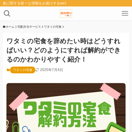
食に関する様々な情報をお届けするwebメディア「食の便り」
ホーム
宅配弁当サービス
ワタミの宅食
ワタミの宅食を辞めたい時はどうすれ
ばいい？どのようにすれば解約ができ
るのかわかりやすく紹介！
2025年7月4日
ワタミの宅食