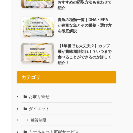
おすすめの摂取方法も合わせて
紹介
青魚の種類一覧｜DHA・EPA
が豊富な魚とその栄養・選び方
を徹底解説
【1年後でも大丈夫？】カップ
麺が賞味期限切れ！？いつまで
食べることができるのか詳しく
紹介！
カテゴリ
お取り寄せ
ダイエット
糖質制限
ミールキット宅配サービス