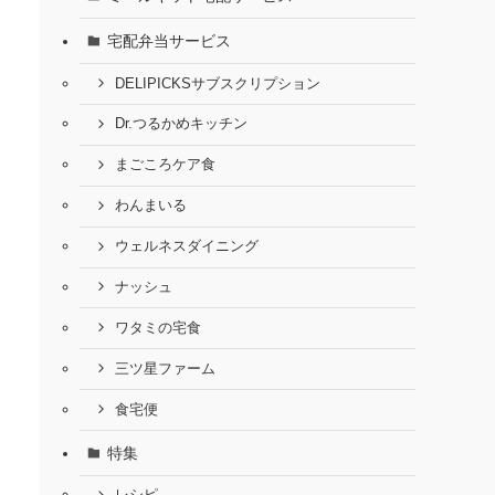
宅配弁当サービス
DELIPICKSサブスクリプション
Dr.つるかめキッチン
まごころケア食
わんまいる
ウェルネスダイニング
ナッシュ
ワタミの宅食
三ツ星ファーム
食宅便
特集