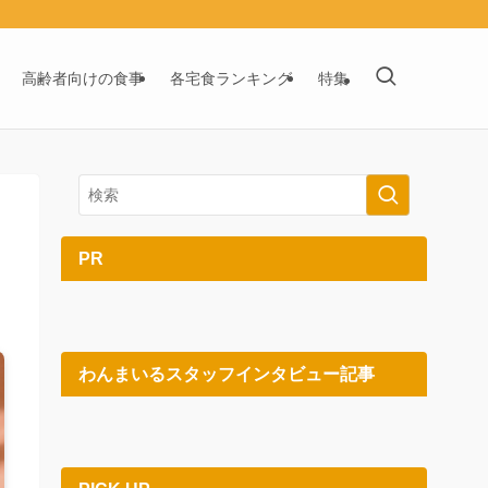
高齢者向けの食事
各宅食ランキング
特集
PR
わんまいるスタッフインタビュー記事