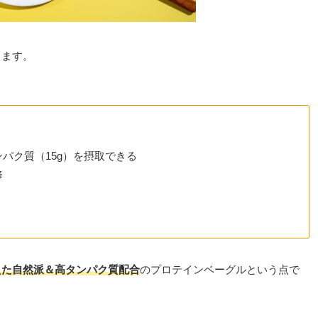
します。
パク質（15g）を摂取できる
修
えた自然派＆高タンパク質配合
のプロテインベーグルという点で