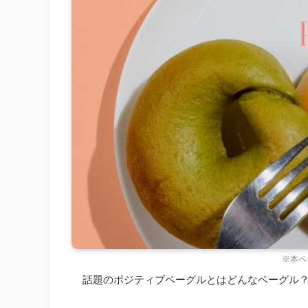
※本ペ
話題のポジティブベーグルとはどんなベーグル