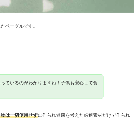
れたベーグルです。
わっているのがわかりますね！子供も安心して食
加物は一切使用せず
に作られ健康を考えた厳選素材だけで作られ