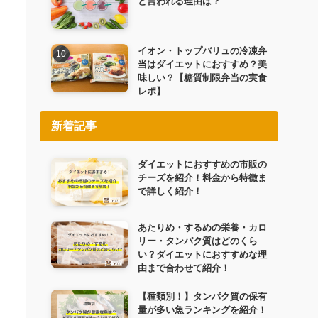
と言われる理由は？
イオン・トップバリュの冷凍弁
当はダイエットにおすすめ？美
味しい？【糖質制限弁当の実食
レポ】
新着記事
ダイエットにおすすめの市販の
チーズを紹介！料金から特徴ま
で詳しく紹介！
あたりめ・するめの栄養・カロ
リー・タンパク質はどのくら
い？ダイエットにおすすめな理
由まで合わせて紹介！
【種類別！】タンパク質の保有
量が多い魚ランキングを紹介！