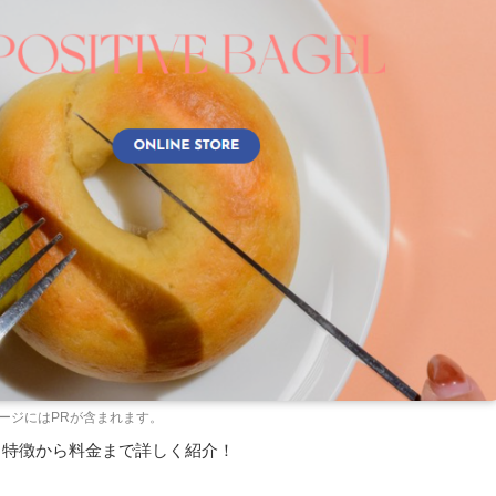
ージにはPRが含まれます。
？特徴から料金まで詳しく紹介！