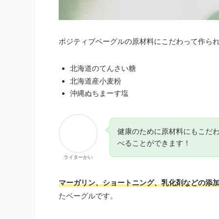
ポジティブベーグルの原材料にこだわって作ら
北海道のてんさい糖
北海道産小麦粉
沖縄ぬちまーす塩
健康のために原材料にもこだ
べることができます！
ライターかい
マーガリン、ショートニング、乳化剤などの添
たベーグルです。