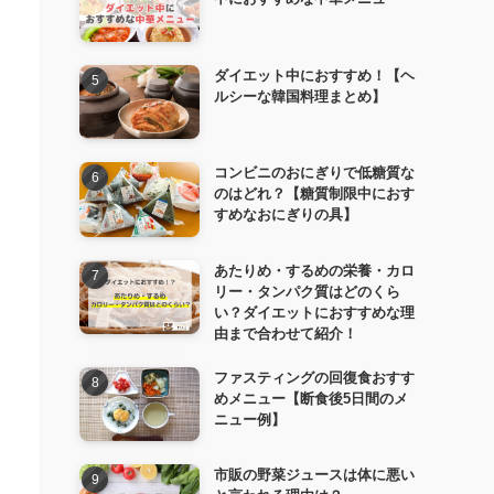
ダイエット中におすすめ！【ヘ
ルシーな韓国料理まとめ】
コンビニのおにぎりで低糖質な
のはどれ？【糖質制限中におす
すめなおにぎりの具】
あたりめ・するめの栄養・カロ
リー・タンパク質はどのくら
い？ダイエットにおすすめな理
由まで合わせて紹介！
ファスティングの回復食おすす
めメニュー【断食後5日間のメ
ニュー例】
市販の野菜ジュースは体に悪い