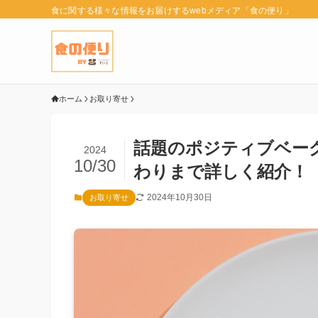
食に関する様々な情報をお届けするwebメディア「食の便り」
ホーム
お取り寄せ
話題のポジティブベー
2024
10/30
わりまで詳しく紹介！
2024年10月30日
お取り寄せ