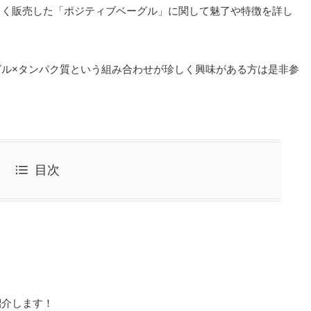
しく販売した「ポジティブベーグル」に関して魅了や特徴を詳し
ル×タンパク質という組み合わせが珍しく興味がある方は是非参
目次
紹介します！