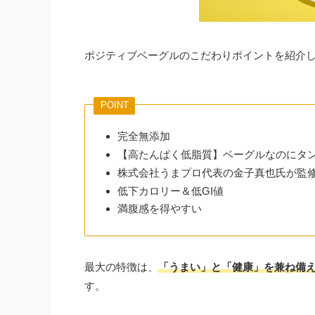
ポジティブベーグルのこだわりポイントを紹介
POINT
完全無添加
【高たんぱく低脂質】ベーグルなのにタン
株式会社うまプロ代表の金子真也氏が監
低下カロリー＆低GI値
満腹感を得やすい
最大の特徴は、
「うまい」と「健康」を兼ね備
す。