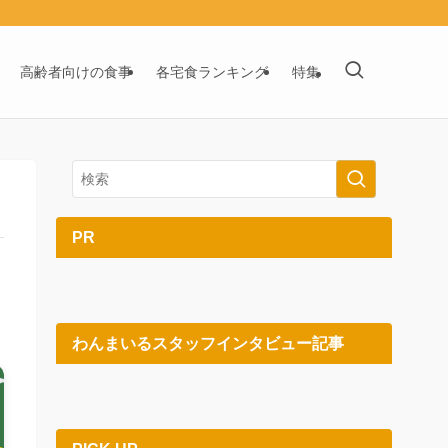
高齢者向けの食事
各宅食ランキング
特集
PR
わんまいるスタッフインタビュー記事