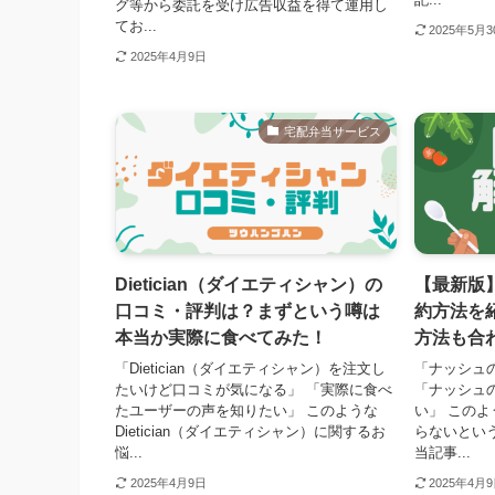
グ等から委託を受け広告収益を得て運用し
てお...
2025年5月
2025年4月9日
宅配弁当サービス
Dietician（ダイエティシャン）の
【最新版】
口コミ・評判は？まずという噂は
約方法を
本当か実際に食べてみた！
方法も合
「Dietician（ダイエティシャン）を注文し
「ナッシュの
たいけど口コミが気になる」 「実際に食べ
「ナッシュ
たユーザーの声を知りたい」 このような
い」 この
Dietician（ダイエティシャン）に関するお
らないとい
悩...
当記事...
2025年4月9日
2025年4月