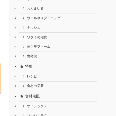
わんまいる
ウェルネスダイニング
ナッシュ
ワタミの宅食
三ツ星ファーム
食宅便
特集
レシピ
食材の栄養
食材宅配
オイシックス
パルシステム