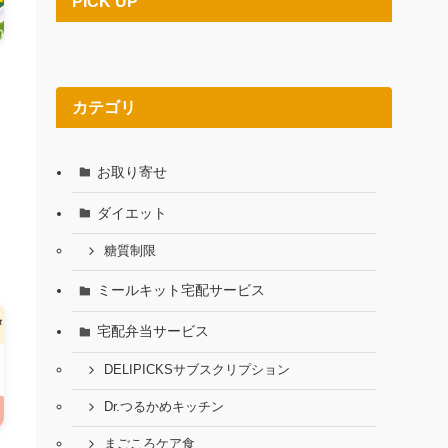
PICK UP
カテゴリ
て
お取り寄せ
悩
ダイエット
糖質制限
ミールキット宅配サービス
宅配弁当サービス
DELIPICKSサブスクリプション
Dr.つるかめキッチン
まごころケア食