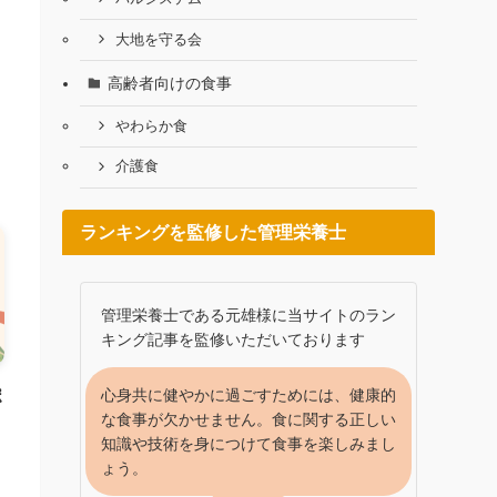
大地を守る会
ず
よ
高齢者向けの食事
やわらか食
介護食
ランキングを監修した管理栄養士
管理栄養士である元雄様に当サイトのラン
キング記事を監修いただいております
心身共に健やかに過ごすためには、健康的
ポ
な食事が欠かせません。食に関する正しい
知識や技術を身につけて食事を楽しみまし
ょう。