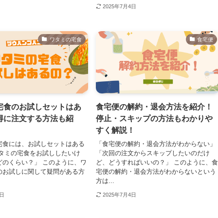
2025年7月4日
ワタミの宅食
食宅便
宅食のお試しセットはあ
食宅便の解約・退会方法を紹介！
得に注文する方法も紹
停止・スキップの方法もわかりや
すく解説！
宅食には、お試しセットはある
「食宅便の解約・退会方法がわからない」
ワタミの宅食をお試ししたいけ
「次回の注文からスキップしたいのだけ
どのくらい？」 このように、ワ
ど、どうすればいいの？」 このように、
のお試しに関して疑問がある方
宅便の解約・退会方法がわからないという
方は...
4日
2025年7月4日