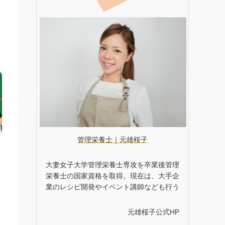
管理栄養士｜元雄桜子
・
大妻女子大学管理栄養士専攻を卒業後管理
栄養士の国家資格を取得。現在は、大手企
業のレシピ開発やイベント講師なども行う
に
よ
元雄桜子公式HP