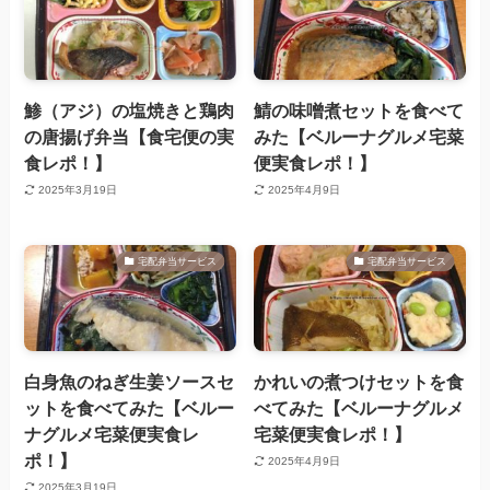
鯵（アジ）の塩焼きと鶏肉
鯖の味噌煮セットを食べて
の唐揚げ弁当【食宅便の実
みた【ベルーナグルメ宅菜
食レポ！】
便実食レポ！】
2025年3月19日
2025年4月9日
宅配弁当サービス
宅配弁当サービス
白身魚のねぎ生姜ソースセ
かれいの煮つけセットを食
ットを食べてみた【ベルー
べてみた【ベルーナグルメ
ナグルメ宅菜便実食レ
宅菜便実食レポ！】
ポ！】
2025年4月9日
2025年3月19日