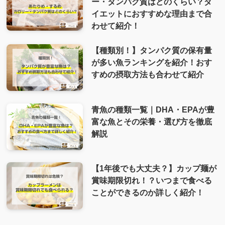
ー・タンパク質はどのくらい？ダ
イエットにおすすめな理由まで合
わせて紹介！
【種類別！】タンパク質の保有量
が多い魚ランキングを紹介！おす
すめの摂取方法も合わせて紹介
青魚の種類一覧｜DHA・EPAが豊
富な魚とその栄養・選び方を徹底
解説
【1年後でも大丈夫？】カップ麺が
賞味期限切れ！？いつまで食べる
ことができるのか詳しく紹介！