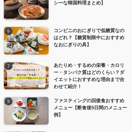
シーな韓国料理まとめ】
コンビニのおにぎりで低糖質なの
はどれ？【糖質制限中におすすめ
なおにぎりの具】
あたりめ・するめの栄養・カロリ
ー・タンパク質はどのくらい？ダ
イエットにおすすめな理由まで合
わせて紹介！
ファスティングの回復食おすすめ
メニュー【断食後5日間のメニュー
例】