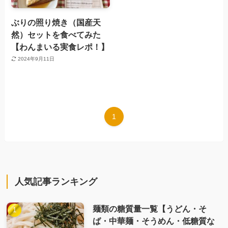
ぶりの照り焼き（国産天
然）セットを食べてみた
【わんまいる実食レポ！】
2024年9月11日
1
人気記事ランキング
麺類の糖質量一覧【うどん・そ
ば・中華麺・そうめん・低糖質な