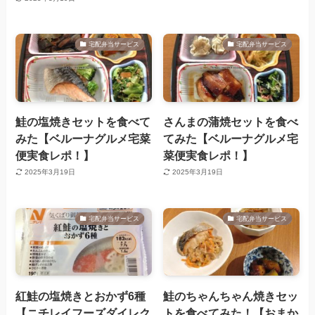
宅配弁当サービス
宅配弁当サービス
鮭の塩焼きセットを食べて
さんまの蒲焼セットを食べ
みた【ベルーナグルメ宅菜
てみた【ベルーナグルメ宅
便実食レポ！】
菜便実食レポ！】
2025年3月19日
2025年3月19日
宅配弁当サービス
宅配弁当サービス
紅鮭の塩焼きとおかず6種
鮭のちゃんちゃん焼きセッ
【ニチレイフーズダイレク
トを食べてみた！【おまか