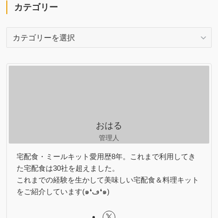
カテゴリー
カ
テ
ゴ
リ
ー
おはる
管理人
宅配食・ミールキット愛用歴8年。これまで利用してき
た宅配食は30社を超えました。
これまでの経験を生かして美味しい宅配食＆料理キット
をご紹介しています(๑❛ڡ❛๑)