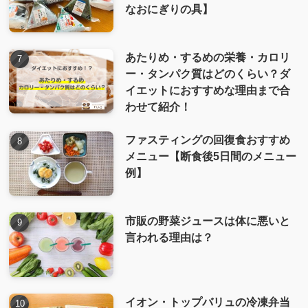
なおにぎりの具】
あたりめ・するめの栄養・カロリ
ー・タンパク質はどのくらい？ダ
イエットにおすすめな理由まで合
わせて紹介！
ファスティングの回復食おすすめ
メニュー【断食後5日間のメニュー
例】
市販の野菜ジュースは体に悪いと
言われる理由は？
イオン・トップバリュの冷凍弁当