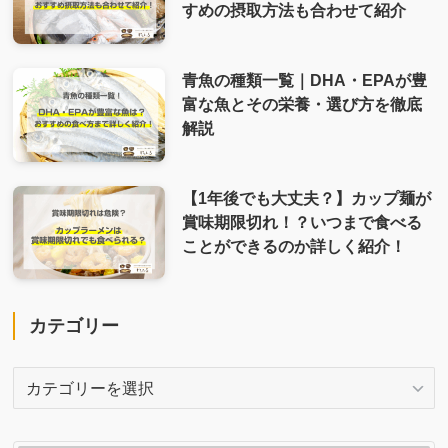
すめの摂取方法も合わせて紹介
青魚の種類一覧｜DHA・EPAが豊
富な魚とその栄養・選び方を徹底
解説
【1年後でも大丈夫？】カップ麺が
賞味期限切れ！？いつまで食べる
ことができるのか詳しく紹介！
カテゴリー
カ
テ
ゴ