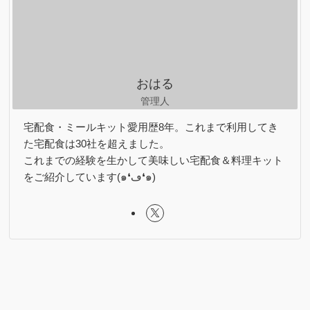
リ
ー
おはる
管理人
宅配食・ミールキット愛用歴8年。これまで利用してき
た宅配食は30社を超えました。
これまでの経験を生かして美味しい宅配食＆料理キット
をご紹介しています(๑❛ڡ❛๑)