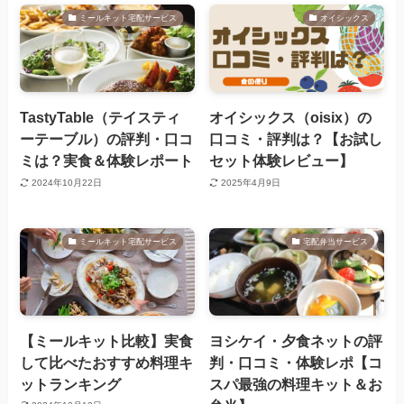
ミールキット宅配サービス
オイシックス
TastyTable（テイスティ
オイシックス（oisix）の
ーテーブル）の評判・口コ
口コミ・評判は？【お試し
ミは？実食＆体験レポート
セット体験レビュー】
2024年10月22日
2025年4月9日
ミールキット宅配サービス
宅配弁当サービス
【ミールキット比較】実食
ヨシケイ・夕食ネットの評
して比べたおすすめ料理キ
判・口コミ・体験レポ【コ
ットランキング
スパ最強の料理キット＆お