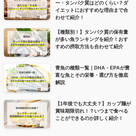
ー・タンパク質はどのくらい？ダ
イエットにおすすめな理由まで合
わせて紹介！
【種類別！】タンパク質の保有量
が多い魚ランキングを紹介！おす
すめの摂取方法も合わせて紹介
青魚の種類一覧｜DHA・EPAが豊
富な魚とその栄養・選び方を徹底
解説
【1年後でも大丈夫？】カップ麺が
賞味期限切れ！？いつまで食べる
ことができるのか詳しく紹介！