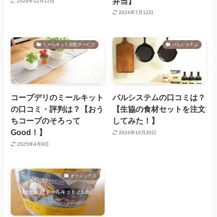
弁当】
2024年12月12日
2024年7月12日
ミールキット宅配サービス
パルシステム
コープデリのミールキット
パルシステムの口コミは？
の口コミ・評判は？【おう
【生協の食材セットを注文
ちコープのそろって
してみた！】
Good！】
2024年10月30日
2025年4月9日
オイシックス