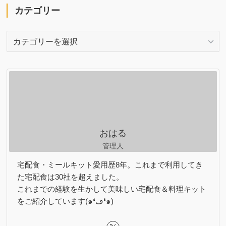
カテゴリー
カ
テ
ゴ
リ
ー
おはる
管理人
宅配食・ミールキット愛用歴8年。これまで利用してき
た宅配食は30社を超えました。
これまでの経験を生かして美味しい宅配食＆料理キット
をご紹介しています(๑❛ڡ❛๑)